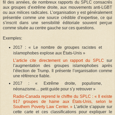
fil des années, de nombreux rapports du SPLC consacrés
aux groupes d’extrême droite, aux mouvements anti-LGBT
ou aux milices radicales. L’organisation y est généralement
présentée comme une source crédible d’expertise, ce qui
s’inscrit dans une sensibilité éditoriale souvent perçue
comme située au centre gauche sur ces questions.
Exemples:
2017 : « Le nombre de groupes racistes et
islamophobes explose aux États-Unis »
L’article cite directement un rapport du SPLC
sur
l’augmentation des groupes islamophobes après
l’élection de Trump. Il présente l’organisation comme
une référence fiable.
2017 : « Extrême droite, populisme,
néonazisme… petit guide pour s’y retrouver »
Radio-Canada reprend le chiffre du SPLC : « Il existe
917 groupes de haine aux États-Unis, selon le
Southern Poverty Law Center. »
L’article s’appuie sur
cette carte et ces classifications pour expliquer le