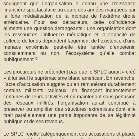
soulignent que l’organisation a connu une croissance
financière spectaculaire au cours des années marquées par
la forte médiatisation de la montée de l’extrême droite
américaine. Pour ses détracteurs, cette coïncidence
alimente une question dérangeante : une organisation dont
les ressources, l’influence médiatique et la capacité de
collecte de fonds dépendent largement de l’existence d’une
menace extrémiste peut-elle être tentée d’entretenir,
consciemment ou non, l’écosystème qu’elle combat
publiquement ?
Les procureurs ne prétendent pas que le SPLC aurait « créé
» à lui seul le suprémacisme blanc américain. En revanche,
l’acte d’accusation suggère qu’en rémunérant durablement
certains militants radicaux, en finançant indirectement
certaines de leurs activités et en maintenant sous perfusion
des réseaux infiltrés, l’organisation aurait contribué à
préserver ou amplifier des structures extrémistes dont elle
tirait parallèlement une partie importante de sa légitimité
publique et de ses revenus.
Le SPLC rejette catégoriquement ces accusations et plaide