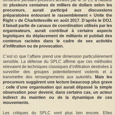
de
plusieurs centaines de milliers de dollars selon les
procureurs, aurait participé aux discussions
préparatoires entourant le rassemblement « Unite the
Right » de Charlottesville en août 2017. D’après le DOJ,
il faisait partie de canaux de coordination utilisés par les
organisateurs, aurait contribué à certains aspects
logistiques du déplacement de militants et publiait des
contenus racistes dans le cadre de ses activités
d’infiltration ou de provocation.
C’est ici que l’affaire prend une dimension particulièrement
sensible. La défense du SPLC affirme que ces méthodes
relevaient de techniques classiques d’infiltration destinées à
surveiller des groupes potentiellement violents et à
transmettre des renseignements aux autorités.
Mais les
procureurs suggèrent une lecture beaucoup plus grave
: celle d’une organisation qui aurait dépassé la simple
observation pour devenir, dans certains cas, un acteur
indirect du maintien ou de la dynamique de ces
mouvements.
Les critiques du SPLC vont plus loin encore. Elles