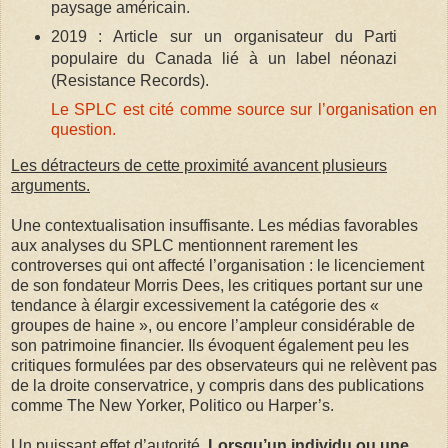
paysage américain.
2019 : Article sur un organisateur du Parti
populaire du Canada lié à un label néonazi
(Resistance Records).
Le SPLC est cité comme source sur l’organisation en
question.
Les détracteurs de cette proximité avancent plusieurs
arguments.
Une contextualisation insuffisante. Les médias favorables
aux analyses du SPLC mentionnent rarement les
controverses qui ont affecté l’organisation : le licenciement
de son fondateur Morris Dees, les critiques portant sur une
tendance à élargir excessivement la catégorie des «
groupes de haine », ou encore l’ampleur considérable de
son patrimoine financier. Ils évoquent également peu les
critiques formulées par des observateurs qui ne relèvent pas
de la droite conservatrice, y compris dans des publications
comme The New Yorker, Politico ou Harper’s.
Un puissant effet d’autorité.
Lorsqu’un individu ou une