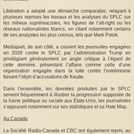
Libération a adopté une démarche comparable, relayant à
plusieurs reprises les travaux et les analyses du SPLC sur
les milieux suprémacistes, les figures de l’alt-right ou les
réseaux nationalistes blancs, en citant notamment certains
de ses analystes les plus connus, tels que Mark Potok.
Mediapart, de son côté, a couvert les poursuites engagées
en 2026 contre le SPLC par l’administration Trump en
privilégiant généralement un angle critique à l’égard de
cette dernière, présentant l’affaire comme celle d’une
organisation engagée dans la lutte contre l’extrémisme
faisant l’objet d’accusations de fraude.
Dans l’ensemble, les données produites par le SPLC
servent fréquemment à illustrer la progression supposée de
la haine politique ou raciale aux États-Unis, les journalistes
s’appuyant notamment sur ses statistiques et sa Hate Map.
Au Canada
La Société Radio-Canada et CBC ont également repris, au