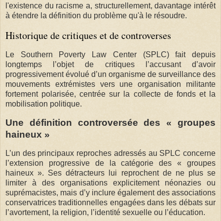
l'existence du racisme a, structurellement, davantage intérêt
à étendre la définition du problème qu'à le résoudre.
Historique de critiques et de controverses
Le Southern Poverty Law Center (SPLC) fait depuis
longtemps l’objet de critiques l’accusant d’avoir
progressivement évolué d’un organisme de surveillance des
mouvements extrémistes vers une organisation militante
fortement polarisée, centrée sur la collecte de fonds et la
mobilisation politique.
Une définition controversée des « groupes
haineux »
L’un des principaux reproches adressés au SPLC concerne
l’extension progressive de la catégorie des « groupes
haineux ». Ses détracteurs lui reprochent de ne plus se
limiter à des organisations explicitement néonazies ou
suprémacistes, mais d’y inclure également des associations
conservatrices traditionnelles engagées dans les débats sur
l’avortement, la religion, l’identité sexuelle ou l’éducation.