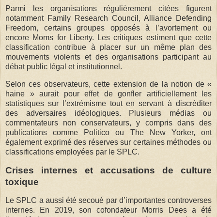
Parmi les organisations régulièrement citées figurent
notamment Family Research Council, Alliance Defending
Freedom, certains groupes opposés à l’avortement ou
encore Moms for Liberty. Les critiques estiment que cette
classification contribue à placer sur un même plan des
mouvements violents et des organisations participant au
débat public légal et institutionnel.
Selon ces observateurs, cette extension de la notion de «
haine » aurait pour effet de gonfler artificiellement les
statistiques sur l’extrémisme tout en servant à discréditer
des adversaires idéologiques. Plusieurs médias ou
commentateurs non conservateurs, y compris dans des
publications comme Politico ou The New Yorker, ont
également exprimé des réserves sur certaines méthodes ou
classifications employées par le SPLC.
Crises internes et accusations de culture
toxique
Le SPLC a aussi été secoué par d’importantes controverses
internes. En 2019, son cofondateur Morris Dees a été