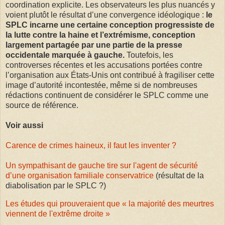
coordination explicite. Les observateurs les plus nuancés y
voient plutôt le résultat d’une convergence idéologique :
le
SPLC incarne une certaine conception progressiste de
la lutte contre la haine et l’extrémisme, conception
largement partagée par une partie de la presse
occidentale marquée à gauche.
Toutefois, les
controverses récentes et les accusations portées contre
l’organisation aux États-Unis ont contribué à fragiliser cette
image d’autorité incontestée, même si de nombreuses
rédactions continuent de considérer le SPLC comme une
source de référence.
Voir aussi
Carence de crimes haineux, il faut les inventer ?
Un sympathisant de gauche tire sur l'agent de sécurité
d’une organisation familiale conservatrice
(résultat de la
diabolisation par le SPLC ?)
Les études qui prouveraient que « la majorité des meurtres
viennent de l'extrême droite »