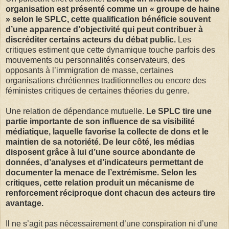
organisation est présenté comme un « groupe de haine
» selon le SPLC, cette qualification bénéficie souvent
d’une apparence d’objectivité qui peut contribuer à
discréditer certains acteurs du débat public.
Les
critiques estiment que cette dynamique touche parfois des
mouvements ou personnalités conservateurs, des
opposants à l’immigration de masse, certaines
organisations chrétiennes traditionnelles ou encore des
féministes critiques de certaines théories du genre.
Une relation de dépendance mutuelle.
Le SPLC tire une
partie importante de son influence de sa visibilité
médiatique, laquelle favorise la collecte de dons et le
maintien de sa notoriété. De leur côté, les médias
disposent grâce à lui d’une source abondante de
données, d’analyses et d’indicateurs permettant de
documenter la menace de l’extrémisme. Selon les
critiques, cette relation produit un mécanisme de
renforcement réciproque dont chacun des acteurs tire
avantage.
Il ne s’agit pas nécessairement d’une conspiration ni d’une