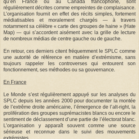
qu’en France ou au Canada francophone, sont
régulièrement décrites comme empreintes de complaisance.
L’organisation fournit en effet des récits simples, fortement
médiatisables et moralement chargés — à travers
notamment sa célèbre « carte des groupes de haine » (Hate
Map) — qui s’accordent aisément avec la grille de lecture
de nombreux médias de centre gauche ou de gauche.
En retour, ces derniers citent fréquemment le SPLC comme
une autorité de référence en matière d’extrémisme, sans
toujours rappeler les controverses qui entourent son
fonctionnement, ses méthodes ou sa gouvernance.
En France
Le Monde s’est régulièrement appuyé sur les analyses du
SPLC depuis les années 2000 pour documenter la montée
de l’extrême droite américaine, l’émergence de l’alt-right, la
prolifération des groupes suprémacistes blancs ou encore le
sentiment de déclassement d’une partie de l’électorat blanc.
L’organisation y apparaît souvent comme une source
sérieuse et reconnue dans le suivi des mouvements
extrémistes.