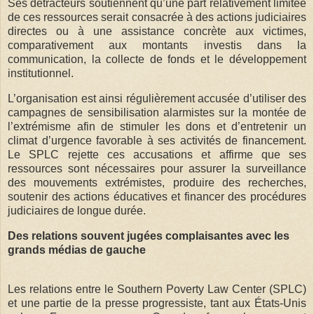
Ses détracteurs soutiennent qu’une part relativement limitée
de ces ressources serait consacrée à des actions judiciaires
directes ou à une assistance concrète aux victimes,
comparativement aux montants investis dans la
communication, la collecte de fonds et le développement
institutionnel.
L’organisation est ainsi régulièrement accusée d’utiliser des
campagnes de sensibilisation alarmistes sur la montée de
l’extrémisme afin de stimuler les dons et d’entretenir un
climat d’urgence favorable à ses activités de financement.
Le SPLC rejette ces accusations et affirme que ses
ressources sont nécessaires pour assurer la surveillance
des mouvements extrémistes, produire des recherches,
soutenir des actions éducatives et financer des procédures
judiciaires de longue durée.
Des relations souvent jugées complaisantes avec les
grands médias de gauche
Les relations entre le Southern Poverty Law Center (SPLC)
et une partie de la presse progressiste, tant aux États-Unis