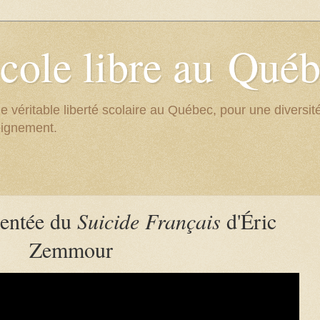
cole libre au Qué
e véritable liberté scolaire au Québec, pour une divers
eignement.
entée du
Suicide Français
d'Éric
Zemmour