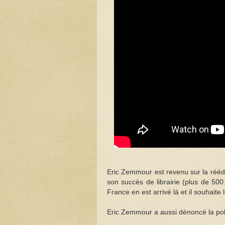
Eric Zemmour est revenu sur la réé
son succès de librairie (plus de 50
France en est arrivé là et il souhaite
Eric Zemmour a aussi dénoncé la poli