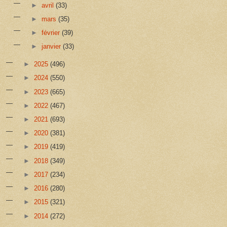
►
avril
(33)
►
mars
(35)
►
février
(39)
►
janvier
(33)
►
2025
(496)
►
2024
(550)
►
2023
(665)
►
2022
(467)
►
2021
(693)
►
2020
(381)
►
2019
(419)
►
2018
(349)
►
2017
(234)
►
2016
(280)
►
2015
(321)
►
2014
(272)