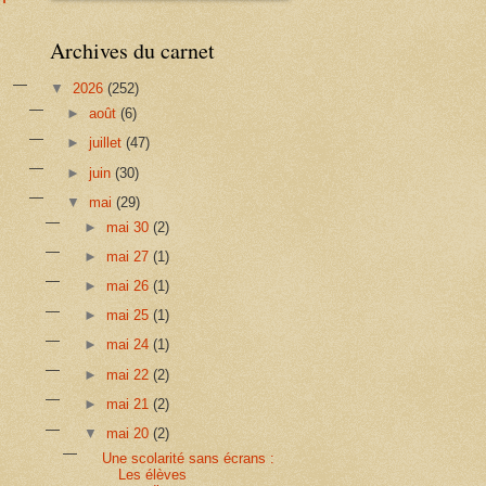
Archives du carnet
▼
2026
(252)
►
août
(6)
►
juillet
(47)
►
juin
(30)
▼
mai
(29)
►
mai 30
(2)
►
mai 27
(1)
►
mai 26
(1)
►
mai 25
(1)
►
mai 24
(1)
►
mai 22
(2)
►
mai 21
(2)
▼
mai 20
(2)
Une scolarité sans écrans :
Les élèves