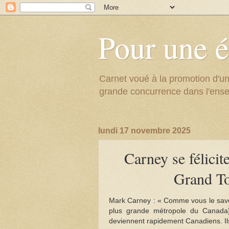
Pour une é
Carnet voué à la promotion d'un
grande concurrence dans l'ens
lundi 17 novembre 2025
Carney se félicit
Grand Tor
Mark Carney : « Comme vous le savez
plus grande métropole du Canada] 
deviennent rapidement Canadiens. Ils