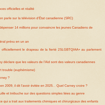
s officielles et réalité
 parle sur la télévision d'État canadienne (SRC)
épenser 14 millions pour convaincre les jeunes Canadiens de
éral prévu en un an
officiellement le drapeau de la fierté 2SLGBTQIAA+ au parlement
 déclare que les valeurs de l'Aïd sont des valeurs canadiennes
rt trouble (euphémisme)
arney ?
 en 2009, il dit l'avoir évitée en 2025... Quel Carney croire ?
lle et trébuche sur des questions simples liées au genre
 qui a trait aux traitements chimiques et chirurgicaux des enfants