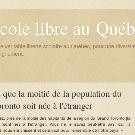
cole libre au Qué
e véritable liberté scolaire au Québec, pour une divers
eignement.
e que la moitié de la population du
onto soit née à l'étranger
, près de la moitié des habitants de la région du Grand Toronto [la
sont nés à l'étranger. Vous ne le savez peut-être pas, car ils
 nous enrichissent et cela vaut pour l'ensemble de notre pays. »