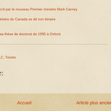
crit par le nouveau Premier ministre Mark Carney
nistre du Canada se dit non binaire
sa thèse de doctorat de 1995 à Oxford
LC
,
Toronto
e:
Accueil
Article plus ancie