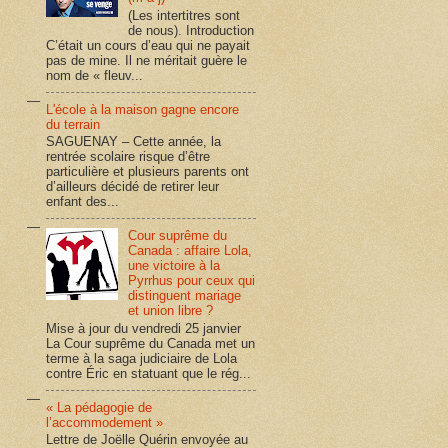
(Les intertitres sont
de nous). Introduction
C’était un cours d’eau qui ne payait
pas de mine. Il ne méritait guère le
nom de « fleuv...
L'école à la maison gagne encore
du terrain
SAGUENAY – Cette année, la
rentrée scolaire risque d’être
particulière et plusieurs parents ont
d’ailleurs décidé de retirer leur
enfant des...
Cour suprême du
Canada : affaire Lola,
une victoire à la
Pyrrhus pour ceux qui
distinguent mariage
et union libre ?
Mise à jour du vendredi 25 janvier
La Cour suprême du Canada met un
terme à la saga judiciaire de Lola
contre Éric en statuant que le rég...
« La pédagogie de
l’accommodement »
Lettre de Joëlle Quérin envoyée au