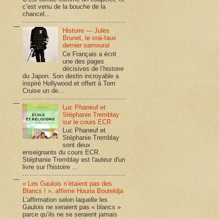
c’est venu de la bouche de la
chancel...
Histoire — Jules
Brunet, le vrai-faux
dernier samouraï
Ce Français a écrit
une des pages
décisives de l’histoire
du Japon. Son destin incroyable a
inspiré Hollywood et offert à Tom
Cruise un de...
Luc Phaneuf et
Stéphanie Tremblay
sur le cours ECR
Luc Phaneuf et
Stéphanie Tremblay
sont deux
enseignants du cours ECR.
Stéphanie Tremblay est l'auteur d'un
livre sur l'histoire ...
« Les Gaulois n’étaient pas des
Blancs ! », affirme Houria Bouteldja
L’affirmation selon laquelle les
Gaulois ne seraient pas « blancs »
parce qu’ils ne se seraient jamais