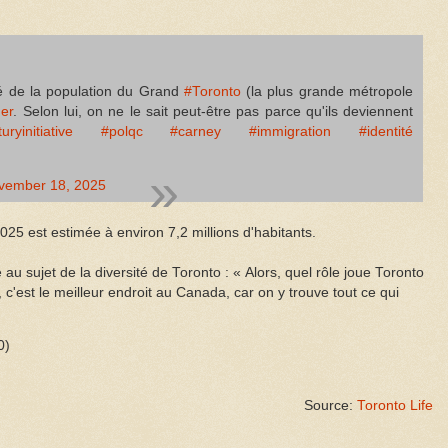
tié de la population du Grand
#Toronto
(la plus grande métropole
er
. Selon lui, on ne le sait peut-être pas parce qu'ils deviennent
uryinitiative
#polqc
#carney
#immigration
#identité
vember 18, 2025
25 est estimée à environ 7,2 millions d'habitants.
 au sujet de la diversité de Toronto : « Alors, quel rôle joue Toronto
c'est le meilleur endroit au Canada, car on y trouve tout ce qui
0)
Source:
Toronto Life