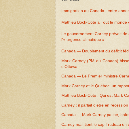
Immigration au Canada : entre annonce
Mathieu Bock-Côté à Tout le monde en
Le gouvernement Carney prévoit de d
l'« urgence climatique »
Canada — Doublement du déficit féd
Mark Carney (PM du Canada) hisse 
d'Ottawa
Canada — Le Premier ministre Carney
Mark Carney et le Québec, un rappo
Mathieu Bock-Coté : Qui est Mark C
Carney : il parlait d'être en récession
Canada — Mark Carney patine, bafoui
Carney maintient le cap Trudeau en ce