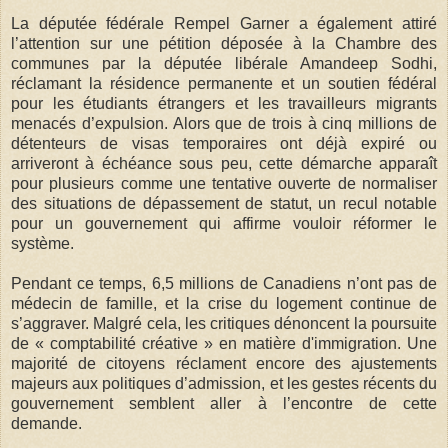
La députée fédérale Rempel Garner a également attiré
l’attention sur une pétition déposée à la Chambre des
communes par la députée libérale Amandeep Sodhi,
réclamant la résidence permanente et un soutien fédéral
pour les étudiants étrangers et les travailleurs migrants
menacés d’expulsion. Alors que de trois à cinq millions de
détenteurs de visas temporaires ont déjà expiré ou
arriveront à échéance sous peu, cette démarche apparaît
pour plusieurs comme une tentative ouverte de normaliser
des situations de dépassement de statut, un recul notable
pour un gouvernement qui affirme vouloir réformer le
système.
Pendant ce temps, 6,5 millions de Canadiens n’ont pas de
médecin de famille, et la crise du logement continue de
s’aggraver. Malgré cela, les critiques dénoncent la poursuite
de « comptabilité créative » en matière d'immigration. Une
majorité de citoyens réclament encore des ajustements
majeurs aux politiques d’admission, et les gestes récents du
gouvernement semblent aller à l’encontre de cette
demande.