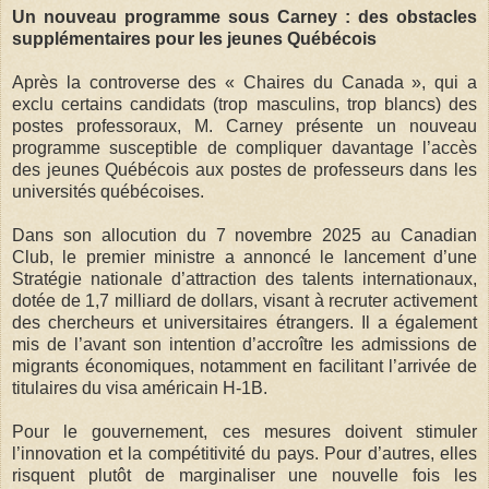
Un nouveau programme sous Carney : des obstacles
supplémentaires pour les jeunes Québécois
Après la controverse des « Chaires du Canada », qui a
exclu certains candidats (trop masculins, trop blancs) des
postes professoraux, M. Carney présente un nouveau
programme susceptible de compliquer davantage l’accès
des jeunes Québécois aux postes de professeurs dans les
universités québécoises.
Dans son allocution du 7 novembre 2025 au Canadian
Club, le premier ministre a annoncé le lancement d’une
Stratégie nationale d’attraction des talents internationaux,
dotée de 1,7 milliard de dollars, visant à recruter activement
des chercheurs et universitaires étrangers. Il a également
mis de l’avant son intention d’accroître les admissions de
migrants économiques, notamment en facilitant l’arrivée de
titulaires du visa américain H-1B.
Pour le gouvernement, ces mesures doivent stimuler
l’innovation et la compétitivité du pays. Pour d’autres, elles
risquent plutôt de marginaliser une nouvelle fois les