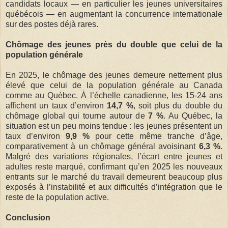
candidats locaux — en particulier les jeunes universitaires
québécois — en augmentant la concurrence internationale
sur des postes déjà rares.
Chômage des jeunes près du double que celui de la
population générale
En 2025, le chômage des jeunes demeure nettement plus
élevé que celui de la population générale au Canada
comme au Québec. À l’échelle canadienne, les 15-24 ans
affichent un taux d’environ
14,7 %
, soit plus du double du
chômage global qui tourne autour de
7 %
. Au Québec, la
situation est un peu moins tendue : les jeunes présentent un
taux d’environ
9,9 %
pour cette même tranche d’âge,
comparativement à un chômage général avoisinant
6,3 %
.
Malgré des variations régionales, l’écart entre jeunes et
adultes reste marqué, confirmant qu’en 2025 les nouveaux
entrants sur le marché du travail demeurent beaucoup plus
exposés à l’instabilité et aux difficultés d’intégration que le
reste de la population active.
Conclusion