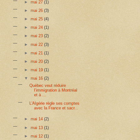
►
mai 27
(1)
►
mai 26
(3)
►
mai 25
(4)
►
mai 24
(1)
►
mai 23
(2)
►
mai 22
(3)
►
mai 21
(1)
►
mai 20
(2)
►
mai 19
(1)
▼
mai 16
(2)
Québec veut réduire
l’immigration à Montréal
et à ...
L'Algérie règle ses comptes
avec la France et sacr...
►
mai 14
(2)
►
mai 13
(1)
►
mai 12
(1)