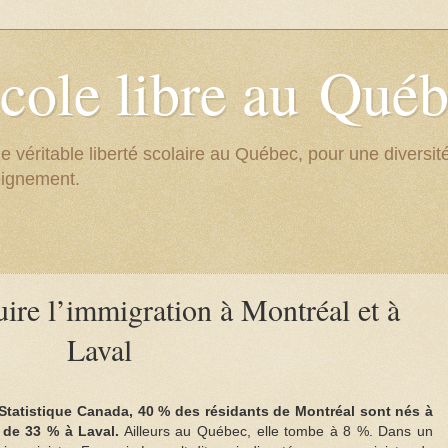
cole libre au Qué
e véritable liberté scolaire au Québec, pour une divers
eignement.
ire l’immigration à Montréal et à
Laval
Statistique Canada, 40 % des résidants de Montréal sont nés à
t de 33 % à Laval.
Ailleurs au Québec, elle tombe à 8 %. Dans un