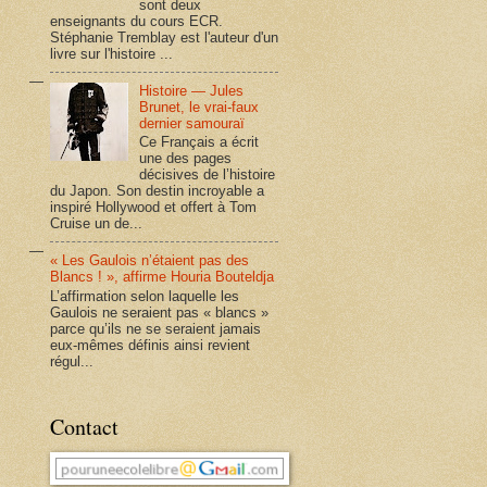
sont deux
enseignants du cours ECR.
Stéphanie Tremblay est l'auteur d'un
livre sur l'histoire ...
Histoire — Jules
Brunet, le vrai-faux
dernier samouraï
Ce Français a écrit
une des pages
décisives de l’histoire
du Japon. Son destin incroyable a
inspiré Hollywood et offert à Tom
Cruise un de...
« Les Gaulois n’étaient pas des
Blancs ! », affirme Houria Bouteldja
L’affirmation selon laquelle les
Gaulois ne seraient pas « blancs »
parce qu’ils ne se seraient jamais
eux-mêmes définis ainsi revient
régul...
Contact