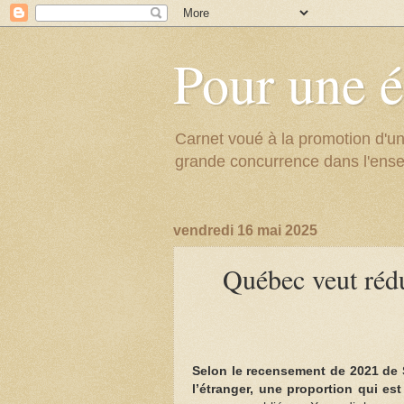
Pour une é
Carnet voué à la promotion d'un
grande concurrence dans l'ens
vendredi 16 mai 2025
Québec veut rédu
Selon le recensement de 2021 de 
l’étranger, une proportion qui es