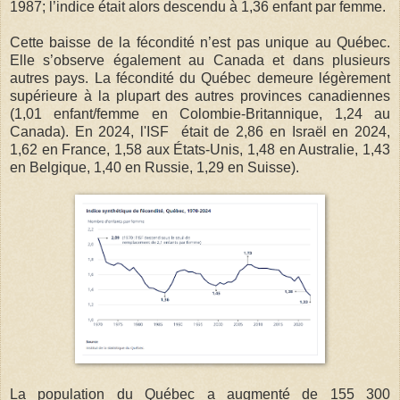
1987; l’indice était alors descendu à 1,36 enfant par femme.
Cette baisse de la fécondité n’est pas unique au Québec.
Elle s’observe également au Canada et dans plusieurs
autres pays. La fécondité du Québec demeure légèrement
supérieure à la plupart des autres provinces canadiennes
(1,01 enfant/femme en Colombie-Britannique, 1,24 au
Canada). En 2024, l'ISF était de 2,86 en Israël en 2024,
1,62 en France, 1,58 aux États-Unis, 1,48 en Australie, 1,43
en Belgique, 1,40 en Russie, 1,29 en Suisse).
La population du Québec a augmenté de 155 300