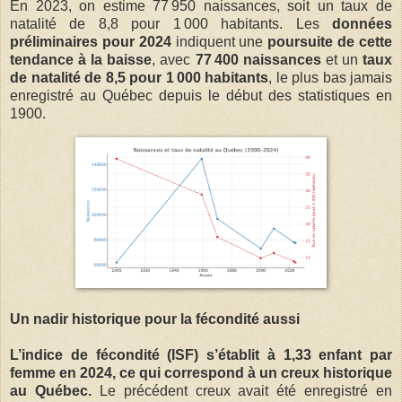
En 2023, on estime 77 950 naissances, soit un taux de
natalité de 8,8 pour 1 000 habitants. Les
données
préliminaires pour 2024
indiquent une
poursuite de cette
tendance à la baisse
, avec
77 400 naissances
et un
taux
de natalité de 8,5 pour 1 000 habitants
, le plus bas jamais
enregistré au Québec depuis le début des statistiques en
1900.
Un nadir historique pour la fécondité aussi
L’indice de fécondité (ISF) s’établit à 1,33 enfant par
femme en 2024, ce qui correspond à un creux historique
au Québec.
Le précédent creux avait été enregistré en