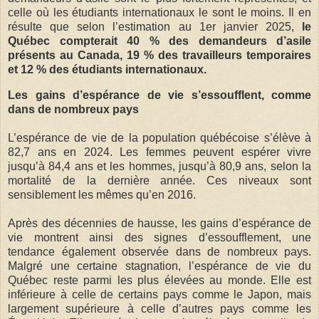
celle où les étudiants internationaux le sont le moins. Il en
résulte que selon l’estimation au 1er janvier 2025,
le
Québec compterait 40 % des demandeurs d’asile
présents au Canada, 19 % des travailleurs temporaires
et 12 % des étudiants internationaux.
Les gains d’espérance de vie s’essoufflent, comme
dans de nombreux pays
L’espérance de vie de la population québécoise s’élève à
82,7 ans en 2024. Les femmes peuvent espérer vivre
jusqu’à 84,4 ans et les hommes, jusqu’à 80,9 ans, selon la
mortalité de la dernière année. Ces niveaux sont
sensiblement les mêmes qu’en 2016.
Après des décennies de hausse, les gains d’espérance de
vie montrent ainsi des signes d’essoufflement, une
tendance également observée dans de nombreux pays.
Malgré une certaine stagnation, l’espérance de vie du
Québec reste parmi les plus élevées au monde. Elle est
inférieure à celle de certains pays comme le Japon, mais
largement supérieure à celle d’autres pays comme les