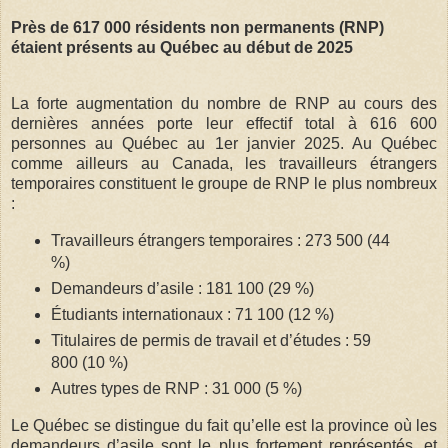
Près de 617 000 résidents non permanents (RNP)
étaient présents au Québec au début de 2025
La forte augmentation du nombre de RNP au cours des
dernières années porte leur effectif total à 616 600
personnes au Québec au 1er janvier 2025. Au Québec
comme ailleurs au Canada, les travailleurs étrangers
temporaires constituent le groupe de RNP le plus nombreux
:
Travailleurs étrangers temporaires : 273 500 (44
%)
Demandeurs d’asile : 181 100 (29 %)
Étudiants internationaux : 71 100 (12 %)
Titulaires de permis de travail et d’études : 59
800 (10 %)
Autres types de RNP : 31 000 (5 %)
Le Québec se distingue du fait qu’elle est la province où les
demandeurs d’asile sont le plus fortement représentés, et