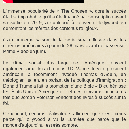
L'immense popularité de « The Chosen », dont le succès
était si improbable qu'il a été financé par souscription avant
sa sortie en 2019, a contribué à convertir Hollywood en
démontrant les mérites des contenus religieux.
(La cinquième saison de la série sera diffusée dans les
cinémas américains à partir du 28 mars, avant de passer sur
Prime Video en juin).
Le climat social plus large de l'Amérique convient
également aux films chrétiens.J.D. Vance, le vice-président
américain, a récemment invoqué Thomas d'Aquin, un
théologien italien, en parlant de la politique d'immigration ;
Donald Trump a fait la promotion d'une Bible « Dieu bénisse
les États-Unis d'Amérique » ; et des écrivains populaires
tels que Jordan Peterson vendent des livres à succès sur la
foi..
Cependant, certains réalisateurs affirment que c'est moins
parce qu'Hollywood a vu la Lumière que parce que le
monde d'aujourd'hui est très sombre.