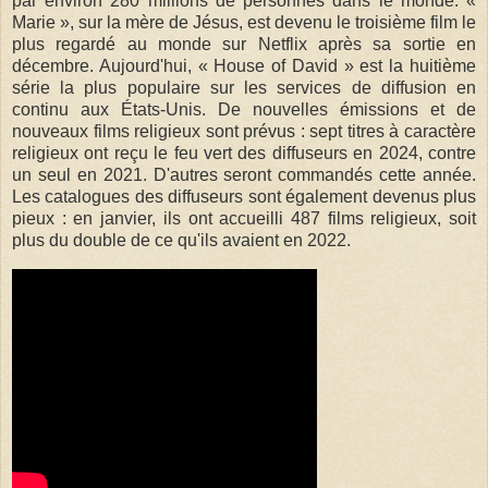
par environ 280 millions de personnes dans le monde. «
Marie », sur la mère de Jésus, est devenu le troisième film le
plus regardé au monde sur Netflix après sa sortie en
décembre. Aujourd'hui, « House of David » est la huitième
série la plus populaire sur les services de diffusion en
continu aux États-Unis. De nouvelles émissions et de
nouveaux films religieux sont prévus : sept titres à caractère
religieux ont reçu le feu vert des diffuseurs en 2024, contre
un seul en 2021. D'autres seront commandés cette année.
Les catalogues des diffuseurs sont également devenus plus
pieux : en janvier, ils ont accueilli 487 films religieux, soit
plus du double de ce qu'ils avaient en 2022.