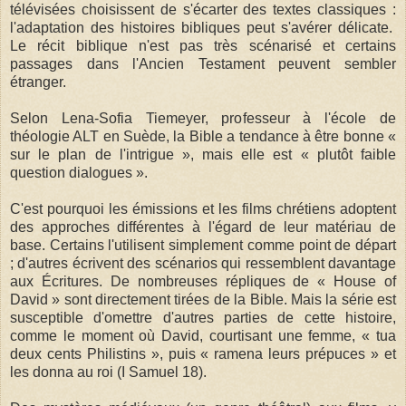
télévisées choisissent de s'écarter des textes classiques :
l'adaptation des histoires bibliques peut s'avérer délicate.
Le récit biblique n'est pas très scénarisé et certains
passages dans l'Ancien Testament peuvent sembler
étranger.
Selon Lena-Sofia Tiemeyer, professeur à l'école de
théologie ALT en Suède, la Bible a tendance à être bonne «
sur le plan de l'intrigue », mais elle est « plutôt faible
question dialogues ».
C'est pourquoi les émissions et les films chrétiens adoptent
des approches différentes à l'égard de leur matériau de
base. Certains l'utilisent simplement comme point de départ
; d'autres écrivent des scénarios qui ressemblent davantage
aux Écritures. De nombreuses répliques de « House of
David » sont directement tirées de la Bible. Mais la série est
susceptible d'omettre d'autres parties de cette histoire,
comme le moment où David, courtisant une femme, « tua
deux cents Philistins », puis « ramena leurs prépuces » et
les donna au roi (I Samuel 18).