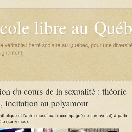
cole libre au Qué
e véritable liberté scolaire au Québec, pour une divers
eignement.
n du cours de la sexualité : théorie
, incitation au polyamour
atholique et l'autre musulman (accompagné de son avocat) à partir
ète (sur Vimeo):