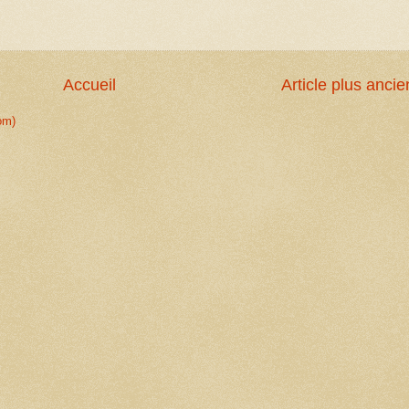
Accueil
Article plus ancie
om)