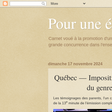
Pour une é
Carnet voué à la promotion d'un
grande concurrence dans l'ens
dimanche 17 novembre 2024
Québec — Impositio
du genre
Les témoignages des parents, l'un c
e
de la 13
minute de l'émission compl