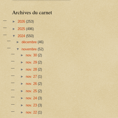
Archives du carnet
►
2026
(253)
►
2025
(496)
▼
2024
(550)
►
décembre
(46)
▼
novembre
(52)
►
nov. 30
(2)
►
nov. 29
(2)
►
nov. 28
(2)
►
nov. 27
(1)
►
nov. 26
(2)
►
nov. 25
(2)
►
nov. 24
(3)
►
nov. 23
(3)
►
nov. 22
(1)