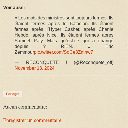
Voir aussi
« Les mots des ministres sont toujours fermes. Ils
étaient fermes après le Bataclan. Ils étaient
fermes après l’Hyper Casher, après Charlie
Hebdo, après Nice. Ils étaient fermes après
Samuel Paty. Mais qu’est-ce qui a changé
depuis ? RIEN. » Eric
Zemmour
pic.twitter.com/SoCe3Zmhw7
— RECONQUÊTE ! (@Reconquete_off)
November 13, 2024
Partager
Aucun commentaire:
Enregistrer un commentaire