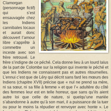
Clamorgan
(personnage fictif)
qui s’est
ensauvagée chez
les Indiens
cannibales locaux
et aurait donc
découvert l’amour
libre s’apprête à
commettre un
inceste avec son
frère retrouvé. Le
frère s’indigne de ce péché. Cela donne lieu à un lourd laïus
de la part de Colombe sur la religion qui invente le péché et
que les Indiens ne connaissent pas et autres ritournelles.
L’ennui c’est que de Léry qui décrit sans fard les mœurs des
Indiens (chapitre XVII) précise que « nul ne prend sa mère,
ni sa sœur, ni sa fille à femme » et que l’« adultère du côté
des femmes leur est en telle horreur, que sans qu’ils aient
autre loi que celle de nature, si quelqu’une mariée
s’abandonne à autre qu’à son mari, il a puissance de la tuer
ou pour le moins la répudier et renvoyer avec honte ». Le