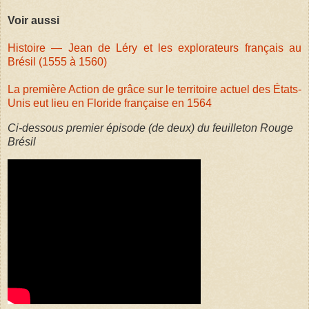
Voir aussi
Histoire — Jean de Léry et les explorateurs français au
Brésil (1555 à 1560)
La première Action de grâce sur le territoire actuel des États-
Unis eut lieu en Floride française en 1564
Ci-dessous premier épisode (de deux) du feuilleton Rouge
Brésil