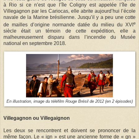
à Rio si ce n’est que l’île Coligny est appelée l’île de
Villegagnon par les Cariocas, elle abrite aujourd’hui l’école
navale de la Marine brésilienne. Jusqu’il y a peu une cotte
e
de mailles d’origine normande datée du milieu du XVI
siècle était un témoin de cette expédition, elle a
malheureusement disparu dans l’incendie du Musée
national en septembre 2018.
En illustration, image du téléfilm Rouge Brésil de 2012 (en 2 épisodes)
Villegagnon ou Villegaignon
Les deux se rencontrent et doivent se prononcer de la
même façon. Le « ign » est une ancienne forme de « gn »