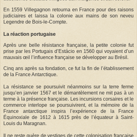
En 1559 Villegagnon retourna en France pour des raisons
judiciaires et laissa la colonie aux mains de son neveu
Legendre de Bois-le-Compte.
La réaction portugaise
Après une belle résistance française, la petite colonie fut
prise par les Portugais d’Estácio en 1560 qui voyaient d’un
mauvais œil l’influence française se développer au Brésil.
Cinq ans après sa fondation, ce fut la fin de l’établissement
de la France Antarctique.
La résistance se poursuivit néanmoins sur la terre ferme
jusqu’en janvier 1567 et le démantèlement ne mit pas à un
terme à la présence française. Les incursions corsaires et le
commerce interlope se poursuivirent, et la mémoire de la
France antarctique inspira l’expérience de la France
Équinoxiale de 1612 à 1615 près de l’équateur à Saint-
Louis du Maragnan.
Il ne reste guère de vestiges de cette colonisation française