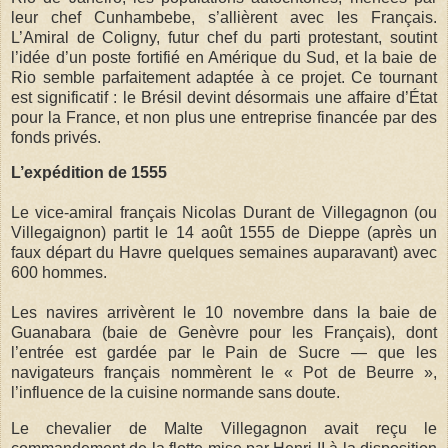
leur chef Cunhambebe, s’allièrent avec les Français.
L’Amiral de Coligny, futur chef du parti protestant, soutint
l’idée d’un poste fortifié en Amérique du Sud, et la baie de
Rio semble parfaitement adaptée à ce projet. Ce tournant
est significatif : le Brésil devint désormais une affaire d’État
pour la France, et non plus une entreprise financée par des
fonds privés.
L’expédition de 1555
Le vice-amiral français Nicolas Durant de Villegagnon (ou
Villegaignon) partit le 14 août 1555 de Dieppe (après un
faux départ du Havre quelques semaines auparavant) avec
600 hommes.
Les navires arrivèrent le 10 novembre dans la baie de
Guanabara (baie de Genèvre pour les Français), dont
l’entrée est gardée par le Pain de Sucre — que les
navigateurs français nommèrent le « Pot de Beurre »,
l’influence de la cuisine normande sans doute.
Le chevalier de Malte Villegagnon avait reçu le