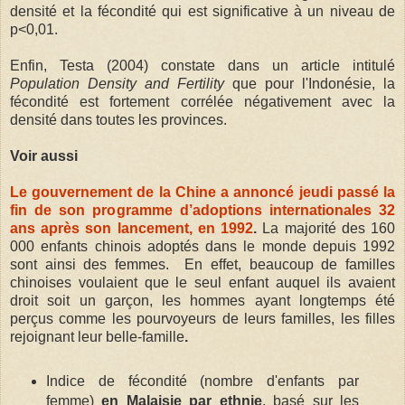
densité et la fécondité qui est significative à un niveau de
p<0,01.
Enfin, Testa (2004) constate dans un article intitulé
Population Density and Fertility
que pour l'Indonésie, la
fécondité est fortement corrélée négativement avec la
densité dans toutes les provinces.
Voir aussi
Le gouvernement de la Chine a annoncé jeudi passé la
fin de son programme d’adoptions internationales 32
ans après son lancement, en 1992
.
La majorité des 160
000 enfants chinois adoptés dans le monde depuis 1992
sont ainsi des femmes. En effet, beaucoup de familles
chinoises voulaient que le seul enfant auquel ils avaient
droit soit un garçon, les hommes ayant longtemps été
perçus comme les pourvoyeurs de leurs familles, les filles
rejoignant leur belle-famille
.
Indice de fécondité (nombre d'enfants par
femme)
en Malaisie par ethnie
, basé sur les