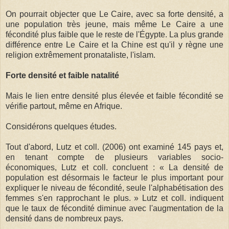
On pourrait objecter que Le Caire, avec sa forte densité, a
une population très jeune, mais même Le Caire a une
fécondité plus faible que le reste de l'Égypte. La plus grande
différence entre Le Caire et la Chine est qu'il y règne une
religion extrêmement pronataliste, l'islam.
Forte densité et faible natalité
Mais le lien entre densité plus élevée et faible fécondité se
vérifie partout, même en Afrique.
Considérons quelques études.
Tout d'abord, Lutz et coll. (2006) ont examiné 145 pays et,
en tenant compte de plusieurs variables socio-
économiques, Lutz et coll. concluent : « La densité de
population est désormais le facteur le plus important pour
expliquer le niveau de fécondité, seule l'alphabétisation des
femmes s'en rapprochant le plus. » Lutz et coll. indiquent
que le taux de fécondité diminue avec l'augmentation de la
densité dans de nombreux pays.