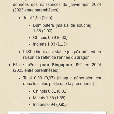
données des naissances de janvier-juin 2024
(2023 entre parenthèses) :
Total 1,55 (1,65)
Bumiputera [malais de souche]
1,88 (2,00)
Chinois 0,79 (0,80)
Indiens 1,03 (1,13)
L'ISF chinois est stable jusqu'à présent en
raison de l'effet de l'année du dragon.
Et de même
pour Singapour
, ISF en 2024
(2023 entre parenthèses) :
Total 0,93 (0,97) [chaque génération est
deux fois plus petite que la précédente]
Chinois 0,81 (0,81)
Malais 1,55 (1,65)
Indiens 0,94 (0,95)