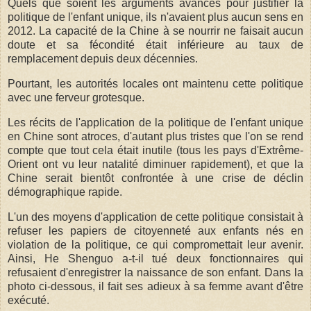
Quels que soient les arguments avancés pour justifier la
politique de l'enfant unique, ils n'avaient plus aucun sens en
2012. La capacité de la Chine à se nourrir ne faisait aucun
doute et sa fécondité était inférieure au taux de
remplacement depuis deux décennies.
Pourtant, les autorités locales ont maintenu cette politique
avec une ferveur grotesque.
Les récits de l'application de la politique de l'enfant unique
en Chine sont atroces, d'autant plus tristes que l'on se rend
compte que tout cela était inutile (tous les pays d'Extrême-
Orient ont vu leur natalité diminuer rapidement), et que la
Chine serait bientôt confrontée à une crise de déclin
démographique rapide.
L'un des moyens d'application de cette politique consistait à
refuser les papiers de citoyenneté aux enfants nés en
violation de la politique, ce qui compromettait leur avenir.
Ainsi, He Shenguo a-t-il tué deux fonctionnaires qui
refusaient d'enregistrer la naissance de son enfant. Dans la
photo ci-dessous, il fait ses adieux à sa femme avant d'être
exécuté.