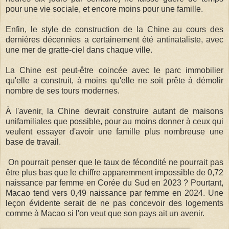
pour une vie sociale, et encore moins pour une famille.
Enfin, le style de construction de la Chine au cours des
dernières décennies a certainement été antinataliste, avec
une mer de gratte-ciel dans chaque ville.
La Chine est peut-être coincée avec le parc immobilier
qu'elle a construit, à moins qu'elle ne soit prête à démolir
nombre de ses tours modernes.
À l'avenir, la Chine devrait construire autant de maisons
unifamiliales que possible, pour au moins donner à ceux qui
veulent essayer d'avoir une famille plus nombreuse une
base de travail.
On pourrait penser que le taux de fécondité ne pourrait pas
être plus bas que le chiffre apparemment impossible de 0,72
naissance par femme en Corée du Sud en 2023 ? Pourtant,
Macao tend vers 0,49 naissance par femme en 2024. Une
leçon évidente serait de ne pas concevoir des logements
comme à Macao si l'on veut que son pays ait un avenir.