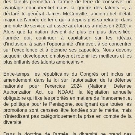
des talents permettra à l'armée de terre de conserver un
avantage concurrentiel dans la guerre des talents », a
déclaré le général James McConville, ancien chef d'état-
major de l'armée de terre qui a depuis pris sa retraite, dans
une note de service adressée aux forces armées en 2020. «
Alors que la nation devient de plus en plus diversifiée,
l'armée doit continuer à capitaliser sur les idéaux
d'inclusion, à saisir l'opportunité d'innover, à se concentrer
sur l'excellence et à étendre ses capacités. Nous devons
acquérir, développer, employer et retenir les meilleurs et les
plus brillants des talents américains ».
Entre-temps, les républicains du Congrès ont inclus un
amendement dans la loi sur l'autorisation de la défense
nationale pour l'exercice 2024 (National Defense
Authorization Act, ou NDAA), la législation annuelle
obligatoire qui fixe les priorités en matière de financement et
de politique pour le Pentagone, soulignant que toutes les
promotions sont censées être fondées sur le mérite, mais
n'interdisant pas catégoriquement la prise en compte de la
diversité.
Dans la doctrine de l'armée, la diversité ne prend pas