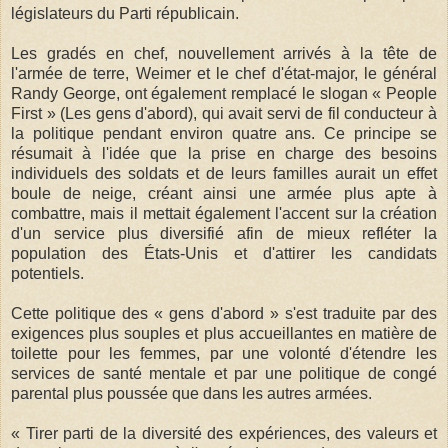
législateurs du Parti républicain.
Les gradés en chef, nouvellement arrivés à la tête de
l'armée de terre, Weimer et le chef d'état-major, le général
Randy George, ont également remplacé le slogan « People
First » (Les gens d'abord), qui avait servi de fil conducteur à
la politique pendant environ quatre ans. Ce principe se
résumait à l'idée que la prise en charge des besoins
individuels des soldats et de leurs familles aurait un effet
boule de neige, créant ainsi une armée plus apte à
combattre, mais il mettait également l'accent sur la création
d'un service plus diversifié afin de mieux refléter la
population des États-Unis et d'attirer les candidats
potentiels.
Cette politique des « gens d'abord » s'est traduite par des
exigences plus souples et plus accueillantes en matière de
toilette pour les femmes, par une volonté d'étendre les
services de santé mentale et par une politique de congé
parental plus poussée que dans les autres armées.
« Tirer parti de la diversité des expériences, des valeurs et