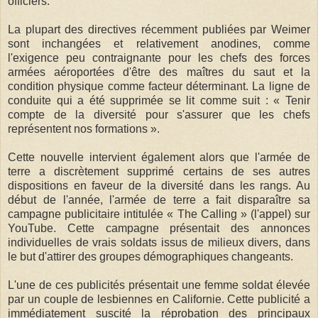
officiers.
La plupart des directives récemment publiées par Weimer
sont inchangées et relativement anodines, comme
l'exigence peu contraignante pour les chefs des forces
armées aéroportées d'être des maîtres du saut et la
condition physique comme facteur déterminant. La ligne de
conduite qui a été supprimée se lit comme suit : « Tenir
compte de la diversité pour s'assurer que les chefs
représentent nos formations ».
Cette nouvelle intervient également alors que l'armée de
terre a discrètement supprimé certains de ses autres
dispositions en faveur de la diversité dans les rangs. Au
début de l'année, l'armée de terre a fait disparaître sa
campagne publicitaire intitulée « The Calling » (l'appel) sur
YouTube. Cette campagne présentait des annonces
individuelles de vrais soldats issus de milieux divers, dans
le but d'attirer des groupes démographiques changeants.
L'une de ces publicités présentait une femme soldat élevée
par un couple de lesbiennes en Californie. Cette publicité a
immédiatement suscité la réprobation des principaux