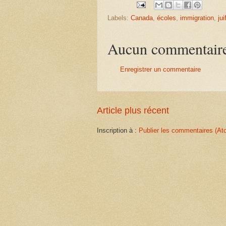
Labels:
Canada
,
écoles
,
immigration
,
jui
Aucun commentair
Enregistrer un commentaire
Article plus récent
Inscription à :
Publier les commentaires (At