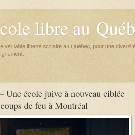
cole libre au Qué
e véritable liberté scolaire au Québec, pour une divers
eignement.
 Une école juive à nouveau ciblée
 coups de feu à Montréal