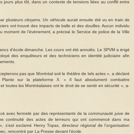
is jours plus tôt, dans un contexte de tensions liées au conflit entre
ar plusieurs citoyens. Un véhicule aurait ensuite été vu en train de
iciers ont trouvé des impacts de balle et des douilles. Aucun individu
au moment de l’évènement, a précisé le Service de police de la Ville
 bancs d’école dimanche. Les cours ont été annulés. Le SPVM a érigé
loyé des enquêteurs et des techniciens en identité judiciaire afin
ènements.
cepterons pas que Montréal soit le théâtre de tels actes », a déclaré
 Plante sur la plateforme X. « Il faut absolument combattre
et toutes les Montréalaises ont le droit de se sentir en sécurité », a-
cé avec fermeté par des représentants de la communauté juive de
 une continuité des actes de terreurs qui ont commencé dans ma
 s’est exclamé Henry Topas, directeur régional de l’organisation
bec, rencontré par La Presse devant l’école.