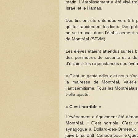
matin. L’établissement a été visé tro
Israël et le Hamas.
Des tirs ont été entendus vers 5 h p
quitter rapidement les lieux. Des pol
ne se trouvait dans l’établissement 
de Montréal (SPVM).
Les élèves étaient attendus sur les
des périmètres de sécurité et a dép
d’éclaircir les circonstances des év
« C’est un geste odieux et nous n’ac
la mairesse de Montréal, Valérie
l’antisémitisme. Tous les Montréalais 
t-elle ajouté.
« C’est horrible »
L’évènement a également été dénon
Montréal. « C’est horrible. C’est
synagogue à Dollard-des-Ormeaux »,
juive B’nai Brith Canada pour le Qué