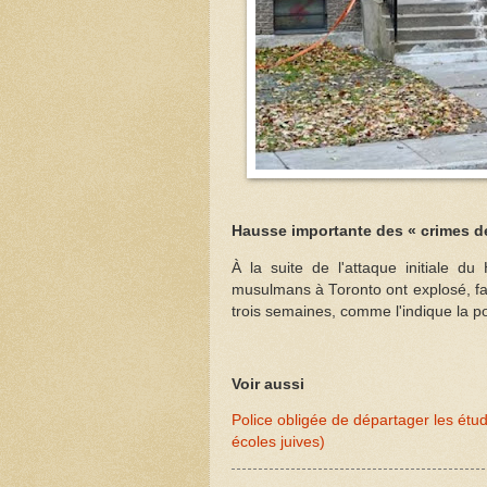
Hausse importante des « crimes d
À la suite de l'attaque initiale d
musulmans à Toronto ont explosé, fai
trois semaines, comme l'indique la po
Voir aussi
Police obligée de départager les étud
écoles juives)