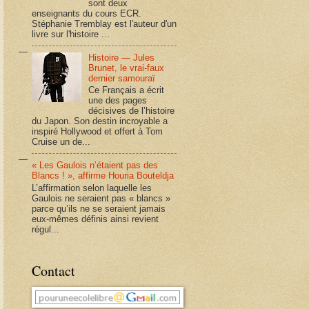
sont deux
enseignants du cours ECR.
Stéphanie Tremblay est l'auteur d'un
livre sur l'histoire ...
Histoire — Jules
Brunet, le vrai-faux
dernier samouraï
Ce Français a écrit
une des pages
décisives de l’histoire
du Japon. Son destin incroyable a
inspiré Hollywood et offert à Tom
Cruise un de...
« Les Gaulois n’étaient pas des
Blancs ! », affirme Houria Bouteldja
L’affirmation selon laquelle les
Gaulois ne seraient pas « blancs »
parce qu’ils ne se seraient jamais
eux-mêmes définis ainsi revient
régul...
Contact