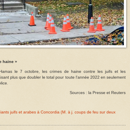
e haine »
u Hamas le 7 octobre, les crimes de haine contre les juifs et les
sant plus que doubler le total pour toute l'année 2022 en seulement
lice.
Sources : la Presse et Reuters
iants juifs et arabes à Concordia (M. à j. coups de feu sur deux