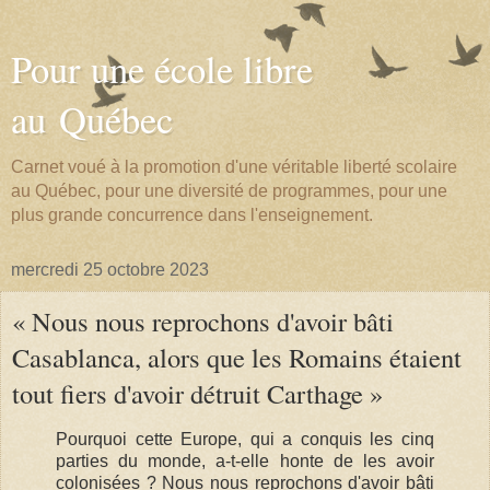
Pour une école libre
au Québec
Carnet voué à la promotion d'une véritable liberté scolaire
au Québec, pour une diversité de programmes, pour une
plus grande concurrence dans l'enseignement.
mercredi 25 octobre 2023
« Nous nous reprochons d'avoir bâti
Casablanca, alors que les Romains étaient
tout fiers d'avoir détruit Carthage »
Pourquoi cette Europe, qui a conquis les cinq
parties du monde, a-t-elle honte de les avoir
colonisées ? Nous nous reprochons d'avoir bâti