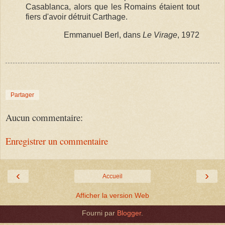
Casablanca, alors que les Romains étaient tout
fiers d'avoir détruit Carthage.
Emmanuel Berl, dans
Le Virage
, 1972
Partager
Aucun commentaire:
Enregistrer un commentaire
‹
›
Accueil
Afficher la version Web
Fourni par
Blogger
.