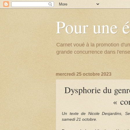
Pour une é
Carnet voué à la promotion d'un
grande concurrence dans l'ens
mercredi 25 octobre 2023
Dysphorie du genre
« co
Un texte de Nicole Desjardins, S
samedi 21 octobre.