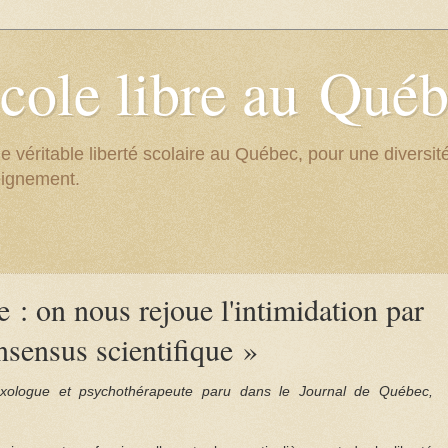
cole libre au Qué
e véritable liberté scolaire au Québec, pour une divers
eignement.
 : on nous rejoue l'intimidation par
nsensus scientifique »
exologue et psychothérapeute paru dans le Journal de Québec,