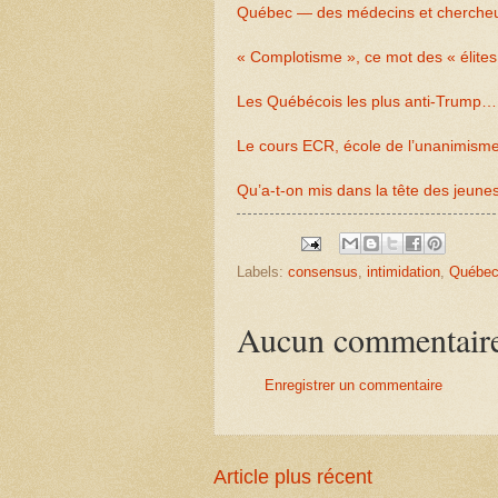
Québec — des médecins et chercheur
« Complotisme », ce mot des « élites »
Les Québécois les plus anti-Trump… 
Le cours ECR, école de l’unanimisme
Qu’a-t-on mis dans la tête des jeune
Labels:
consensus
,
intimidation
,
Québe
Aucun commentair
Enregistrer un commentaire
Article plus récent