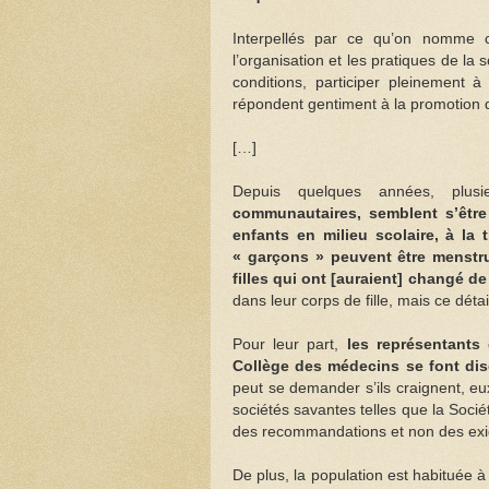
Interpellés par ce qu’on nomme 
l’organisation et les pratiques de la
conditions, participer pleinement à
répondent gentiment à la promotion d
[…]
Depuis quelques années, plus
communautaires, semblent s’être
enfants en milieu scolaire, à la 
« garçons » peuvent être menstr
filles qui ont [auraient] changé d
dans leur corps de fille, mais ce déta
Pour leur part,
les représentants
Collège des médecins se font dis
peut se demander s’ils craignent, eu
sociétés savantes telles que la Soci
des recommandations et non des ex
De plus, la population est habituée 