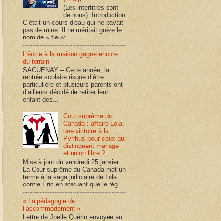
(Les intertitres sont
de nous). Introduction
C’était un cours d’eau qui ne payait
pas de mine. Il ne méritait guère le
nom de « fleuv...
L'école à la maison gagne encore
du terrain
SAGUENAY – Cette année, la
rentrée scolaire risque d’être
particulière et plusieurs parents ont
d’ailleurs décidé de retirer leur
enfant des...
Cour suprême du
Canada : affaire Lola,
une victoire à la
Pyrrhus pour ceux qui
distinguent mariage
et union libre ?
Mise à jour du vendredi 25 janvier
La Cour suprême du Canada met un
terme à la saga judiciaire de Lola
contre Éric en statuant que le rég...
« La pédagogie de
l’accommodement »
Lettre de Joëlle Quérin envoyée au