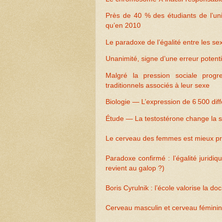
Près de 40 % des étudiants de l’uni
qu’en 2010
Le paradoxe de l’égalité entre les sex
Unanimité, signe d’une erreur potenti
Malgré la pression sociale progre
traditionnels associés à leur sexe
Biologie — L’expression de 6 500 di
Étude — La testostérone change la s
Le cerveau des femmes est mieux pr
Paradoxe confirmé : l’égalité juridiq
revient au galop ?)
Boris Cyrulnik : l’école valorise la do
Cerveau masculin et cerveau féminin