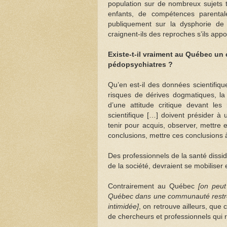
population sur de nombreux sujets 
enfants, de compétences parental
publiquement sur la dysphorie de g
craignent-ils des reproches s’ils app
Existe-t-il vraiment au Québec un
pédopsychiatres ?
Qu’en est-il des données scientifiq
risques de dérives dogmatiques, la
d’une attitude critique devant les 
scientifique […] doivent présider à
tenir pour acquis, observer, mettre
conclusions, mettre ces conclusions à
Des professionnels de la santé dissid
de la société, devraient se mobilise
Contrairement au Québec
[on peut
Québec dans une communauté restrein
intimidée]
, on retrouve ailleurs, qu
de chercheurs et professionnels qui 