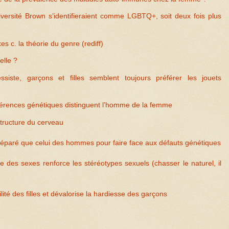
versité Brown s’identifieraient comme LGBTQ+, soit deux fois plus
es c. la théorie du genre (rediff)
elle ?
ssiste, garçons et filles semblent toujours préférer les jouets
fférences génétiques distinguent l’homme de la femme
tructure du cerveau
éparé que celui des hommes pour faire face aux défauts génétiques
ue des sexes renforce les stéréotypes sexuels (chasser le naturel, il
cilité des filles et dévalorise la hardiesse des garçons