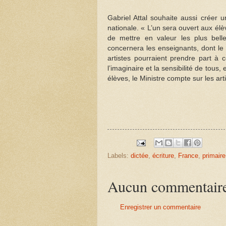
Gabriel Attal souhaite aussi créer 
nationale. « L’un sera ouvert aux élèv
de mettre en valeur les plus bell
concernera les enseignants, dont le 
artistes pourraient prendre part à c
l’imaginaire et la sensibilité de tou
élèves, le Ministre compte sur les arti
Labels:
dictée
,
écriture
,
France
,
primaire
Aucun commentair
Enregistrer un commentaire