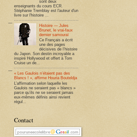
sont deux
enseignants du cours ECR.
Stéphanie Tremblay est l'auteur d'un
livre sur l'histoire ...
Histoire — Jules
Brunet, le vrai-faux
dernier samouraï
Ce Français a écrit
une des pages
décisives de l’histoire
du Japon. Son destin incroyable a
inspiré Hollywood et offert à Tom
Cruise un de...
« Les Gaulois n’étaient pas des
Blancs ! », affirme Houria Bouteldja
L’affirmation selon laquelle les
Gaulois ne seraient pas « blancs »
parce qu’ils ne se seraient jamais
eux-mêmes définis ainsi revient
régul...
Contact