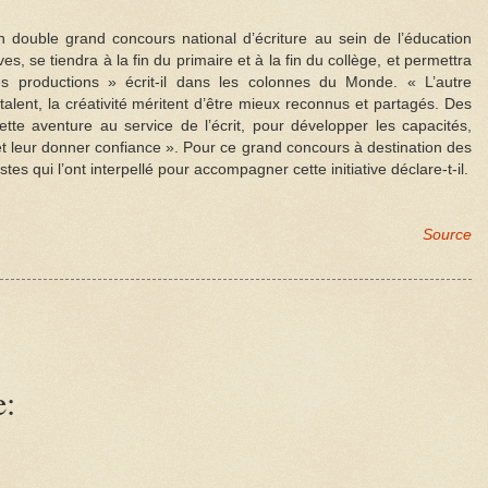
un double grand concours national d’écriture au sein de l’éducation
es, se tiendra à la fin du primaire et à la fin du collège, et permettra
es productions » écrit-il dans les colonnes du Monde. « L’autre
talent, la créativité méritent d’être mieux reconnus et partagés. Des
ette aventure au service de l’écrit, pour développer les capacités,
s, et leur donner confiance ». Pour ce grand concours à destination des
stes qui l’ont interpellé pour accompagner cette initiative déclare-t-il.
Source
e: