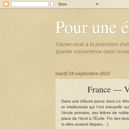
Pour une é
Carnet voué à la promotion d'un
grande concurrence dans l'ens
mardi 19 septembre 2023
France — Ver
Dans une tribune parue dans
Le Mo
et intellectuels qui l’ont interpellé s
l’école primaire, ses lettres de nobl
place de l’écrit à l’École. Fin des t
si elles avaient disparu…).