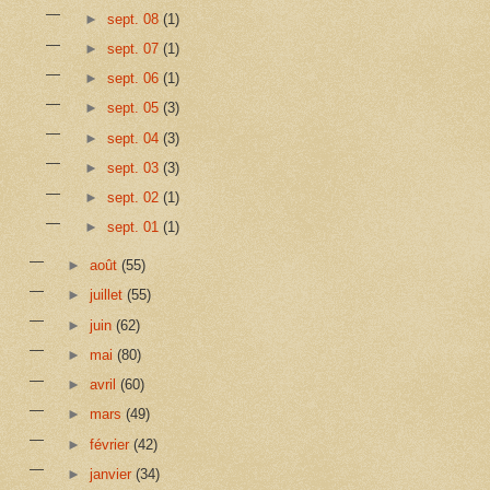
►
sept. 08
(1)
►
sept. 07
(1)
►
sept. 06
(1)
►
sept. 05
(3)
►
sept. 04
(3)
►
sept. 03
(3)
►
sept. 02
(1)
►
sept. 01
(1)
►
août
(55)
►
juillet
(55)
►
juin
(62)
►
mai
(80)
►
avril
(60)
►
mars
(49)
►
février
(42)
►
janvier
(34)