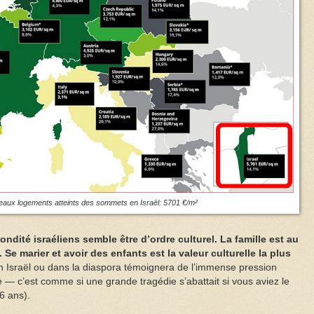
eaux logements atteints des sommets en Israël: 5701 €/m²
ondité israéliens semble être d’ordre culturel. La famille est au
 Se marier et avoir des enfants est la valeur culturelle la plus
n Israël ou dans la diaspora témoignera de l’immense pression
e — c’est comme si une grande tragédie s’abattait si vous aviez le
6 ans).