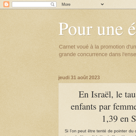
Pour une é
Carnet voué à la promotion d'un
grande concurrence dans l'ens
jeudi 31 août 2023
En Israël, le ta
enfants par femme
1,39 en S
Si l’on peut être tenté de pointer du 