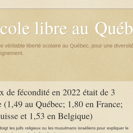
cole libre au Qué
e véritable liberté scolaire au Québec, pour une divers
eignement.
ux de fécondité en 2022 était de 3
 (1,49 au Québec; 1,80 en France;
uisse et 1,53 en Belgique)
doigt les juifs religieux ou les musulmans israéliens pour expliquer le