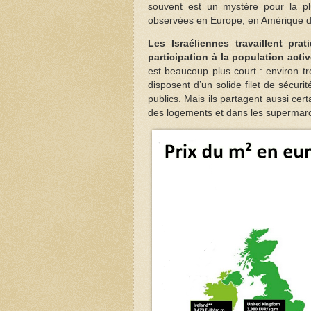
souvent est un mystère pour la pl
observées en Europe, en Amérique du
Les Israéliennes travaillent p
participation à la population act
est beaucoup plus court : environ t
disposent d’un solide filet de sécur
publics. Mais ils partagent aussi cert
des logements et dans les supermar