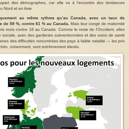
upart des démographes, car elle va à l’encontre des tendances
 Nord et en Asie.
ratiquement au même rythme qu’au Canada, avec un taux de
ive de 59 %, contre 61 % au Canada.
Mais leur congé de maternité
rois mois contre 18 au Canada. Comme le reste de l’Occident, elles
ité sociale, avec des garderies subventionnées et des soins de santé
aines des difficultés rencontrées des pays à faible natalité — les prix
chés, notamment, sont extrêmement élevés.