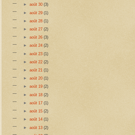
►
août 30
(3)
►
août 29
(1)
►
août 28
(1)
►
août 27
(2)
►
août 26
(3)
►
août 24
(2)
►
août 23
(1)
►
août 22
(2)
►
août 21
(1)
►
août 20
(1)
►
août 19
(2)
►
août 18
(2)
►
août 17
(1)
►
août 15
(2)
►
août 14
(1)
►
août 13
(2)