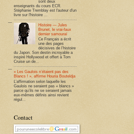
sont deux
enseignants du cours ECR.
Stéphanie Tremblay est l'auteur d'un
livre sur l'histoire ...
Histoire — Jules
Brunet, le vrai-faux
dernier samouraï
Ce Français a écrit
une des pages
décisives de l’histoire
du Japon. Son destin incroyable a
inspiré Hollywood et offert à Tom
Cruise un de...
« Les Gaulois n’étaient pas des
Blancs ! », affirme Houria Bouteldja
L’affirmation selon laquelle les
Gaulois ne seraient pas « blancs »
parce qu’ils ne se seraient jamais
eux-mêmes définis ainsi revient
régul...
Contact