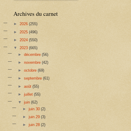
Archives du carnet
►
2026
(255)
►
2025
(496)
►
2024
(550)
▼
2023
(665)
►
décembre
(56)
►
novembre
(42)
►
octobre
(69)
►
septembre
(61)
►
août
(55)
►
juillet
(55)
▼
juin
(62)
►
juin 30
(2)
►
juin 29
(3)
►
juin 28
(2)