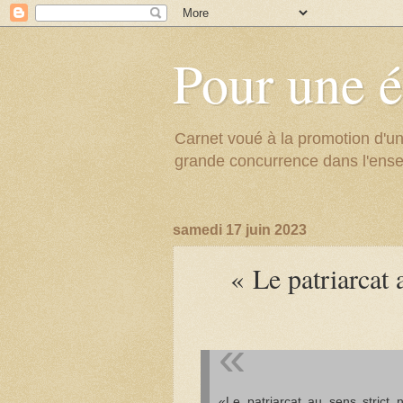
Pour une é
Carnet voué à la promotion d'un
grande concurrence dans l'ens
samedi 17 juin 2023
« Le patriarcat 
«Le patriarcat au sens strict 