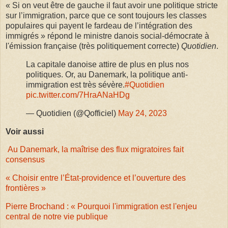
« Si on veut être de gauche il faut avoir une politique stricte
sur l’immigration, parce que ce sont toujours les classes
populaires qui payent le fardeau de l’intégration des
immigrés » répond le ministre danois social-démocrate à
l'émission française (très politiquement correcte)
Quotidien
.
La capitale danoise attire de plus en plus nos
politiques. Or, au Danemark, la politique anti-
immigration est très sévère.
#Quotidien
pic.twitter.com/7HraANaHDg
— Quotidien (@Qofficiel)
May 24, 2023
Voir aussi
Au Danemark, la maîtrise des flux migratoires fait
consensus
« Choisir entre l’État-providence et l’ouverture des
frontières »
Pierre Brochand : « Pourquoi l'immigration est l'enjeu
central de notre vie publique