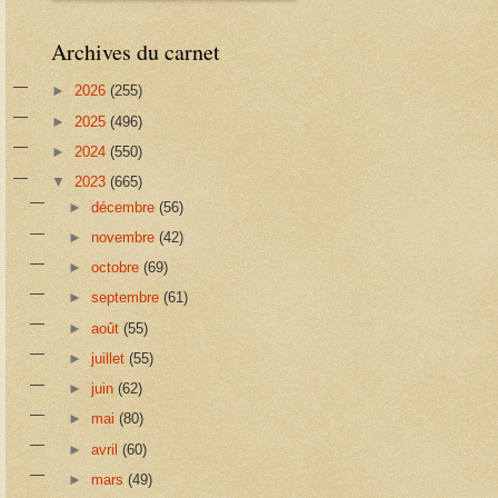
Archives du carnet
►
2026
(255)
►
2025
(496)
►
2024
(550)
▼
2023
(665)
►
décembre
(56)
►
novembre
(42)
►
octobre
(69)
►
septembre
(61)
►
août
(55)
►
juillet
(55)
►
juin
(62)
►
mai
(80)
►
avril
(60)
►
mars
(49)