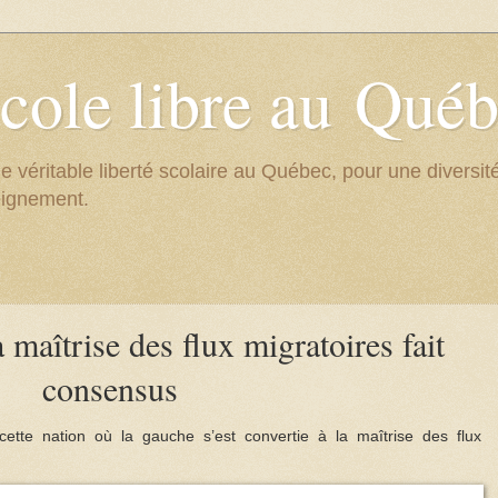
cole libre au Qué
e véritable liberté scolaire au Québec, pour une divers
eignement.
maîtrise des flux migratoires fait
consensus
ette nation où la gauche s’est convertie à la maîtrise des flux