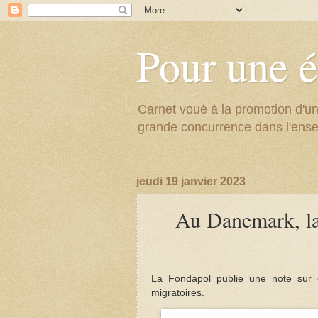
Pour une é
Carnet voué à la promotion d'un
grande concurrence dans l'ens
jeudi 19 janvier 2023
Au Danemark, la 
La Fondapol publie une note sur c
migratoires.