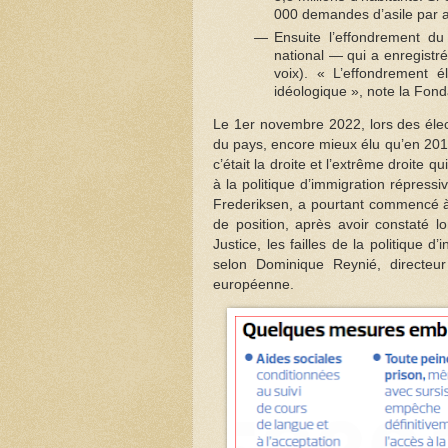
000 demandes d’asile par a
Ensuite l’effondrement d
national — qui a enregistr
voix). « L’effondrement é
idéologique », note la Fond
Le 1er novembre 2022, lors des électi
du pays, encore mieux élu qu’en 2019
c’était la droite et l’extrême droite
à la politique d’immigration répress
Frederiksen, a pourtant commencé à 
de position, après avoir constaté 
Justice, les failles de la politique 
selon Dominique Reynié, directeur
européenne.