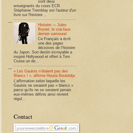
sont deux
enseignants du cours ECR.
Stéphanie Tremblay est l'auteur d'un
livre sur l'histoire ...
Histoire — Jules
Brunet, le vrai-faux
dernier samouraï
Ce Français a écrit
une des pages
décisives de l’histoire
du Japon. Son destin incroyable a
inspiré Hollywood et offert à Tom
Cruise un de...
« Les Gaulois n’étaient pas des
Blancs ! », affirme Houria Bouteldja
L’affirmation selon laquelle les
Gaulois ne seraient pas « blancs »
parce qu’ils ne se seraient jamais
eux-mêmes définis ainsi revient
régul...
Contact