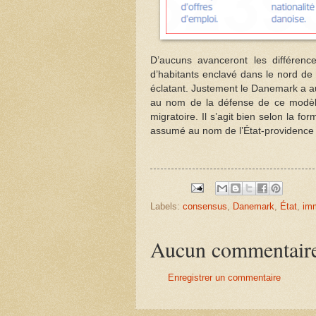
D’aucuns avanceront les différenc
d’habitants enclavé dans le nord de 
éclatant. Justement le Danemark a au
au nom de la défense de ce modèle 
migratoire. Il s’agit bien selon la f
assumé au nom de l’État-providence 
Labels:
consensus
,
Danemark
,
État
,
imm
Aucun commentair
Enregistrer un commentaire