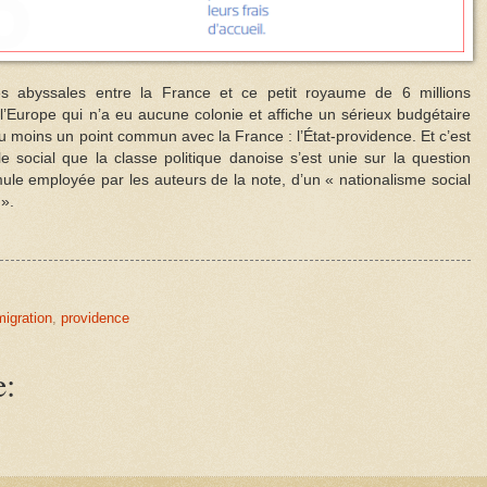
es abyssales entre la France et ce petit royaume de 6 millions
l’Europe qui n’a eu aucune colonie et affiche un sérieux budgétaire
 moins un point commun avec la France : l’État-providence. Et c’est
social que la classe politique danoise s’est unie sur la question
ormule employée par les auteurs de la note, d’un « nationalisme social
».
igration
,
providence
e: