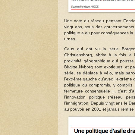
Une note du réseau pensant Fondapo
vingt ans, sous des gouvernements de
politique a eu pour conséquences la b
urnes.
Ceux qui ont vu la série Borge
Christiansborg, abrite à la fois l
proximité géographique qui pousse
Birgitte Nyborg sont exotiques, et 
série, se déplace à vélo, mais parc
l’extrême gauche qu’avec l’extrême 
politique du compromis, y compris s
fermeture consensuelle », c’est d’a
l’innovation politique (réseau p
l’immigration. Depuis vingt ans le Da
au pouvoir en 2001 et jamais remise