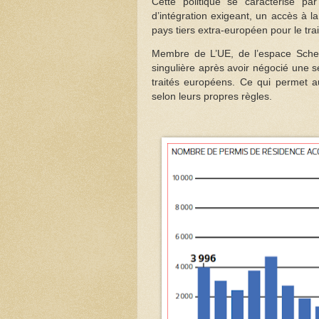
Cette politique se caractérise pa
d’intégration exigeant, un accès à la
pays tiers extra-européen pour le tr
Membre de L’UE, de l’espace Sche
singulière après avoir négocié une s
traités européens. Ce qui permet au
selon leurs propres règles.