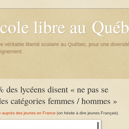
cole libre au Qué
e véritable liberté scolaire au Québec, pour une divers
eignement.
des lycéens disent « ne pas se
 les catégories femmes / hommes »
te auprès des jeunes en France
(on hésite à dire jeunes Français).