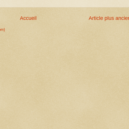
Accueil
Article plus ancie
om)