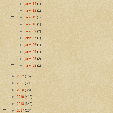
►
janv. 14
(1)
►
janv. 12
(1)
►
janv. 11
(1)
►
janv. 10
(1)
►
janv. 09
(2)
►
janv. 07
(1)
►
janv. 06
(1)
►
janv. 04
(1)
►
janv. 03
(2)
►
janv. 02
(1)
►
2022
(467)
►
2021
(693)
►
2020
(381)
►
2019
(419)
►
2018
(349)
►
2017
(234)