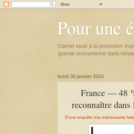
Pour une é
Carnet voué à la promotion d'un
grande concurrence dans l'ens
lundi 30 janvier 2023
France — 48 % 
reconnaître dans
D'une enquête très intéressante fai