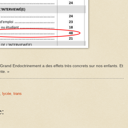
Grand Endoctrinement a des effets très concrets sur nos enfants. Et
nte. »
,
lycée
,
trans
e: