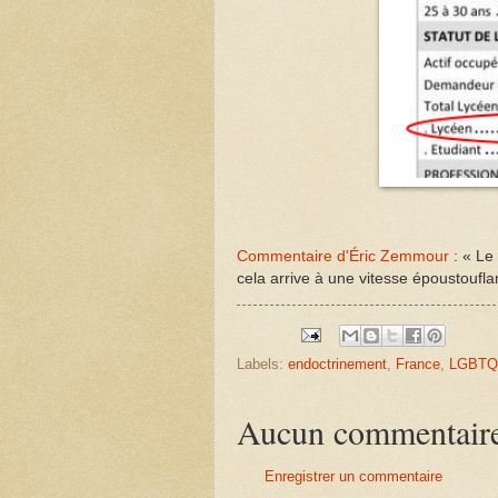
Commentaire d'Éric Zemmour
: «
Le 
cela arrive à une vitesse époustoufla
Labels:
endoctrinement
,
France
,
LGBTQ
Aucun commentair
Enregistrer un commentaire