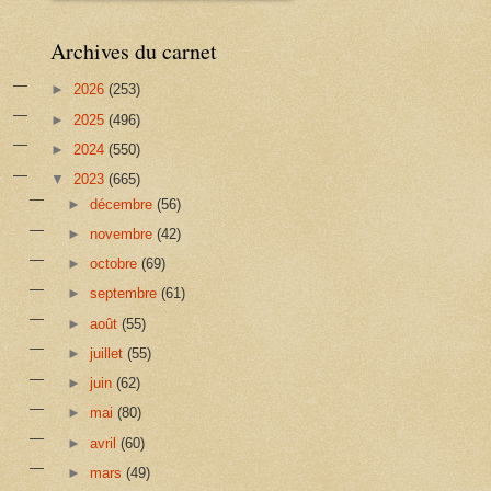
Archives du carnet
►
2026
(253)
►
2025
(496)
►
2024
(550)
▼
2023
(665)
►
décembre
(56)
►
novembre
(42)
►
octobre
(69)
►
septembre
(61)
►
août
(55)
►
juillet
(55)
►
juin
(62)
►
mai
(80)
►
avril
(60)
►
mars
(49)