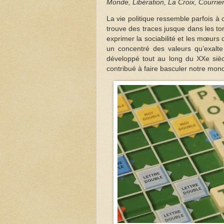
Monde, Libération, La Croix, Courrier
La vie politique ressemble parfois à
trouve des traces jusque dans les to
exprimer la sociabilité et les mœur
un concentré des valeurs qu’exalt
développé tout au long du XXe sièc
contribué à faire basculer notre mond