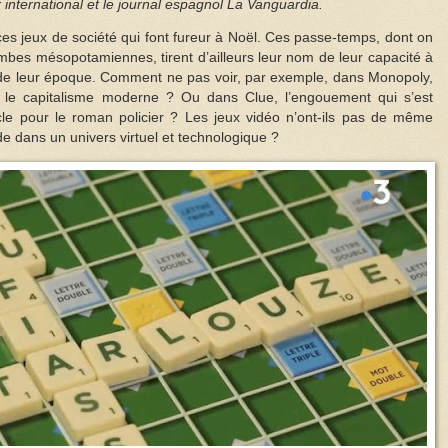
 international et le journal espagnol La Vanguardia.
 ces jeux de société qui font fureur à Noël. Ces passe-temps, dont on
mbes mésopotamiennes, tirent d’ailleurs leur nom de leur capacité à
s de leur époque. Comment ne pas voir, par exemple, dans Monopoly,
e le capitalisme moderne ? Ou dans Clue, l’engouement qui s’est
le pour le roman policier ? Les jeux vidéo n’ont-ils pas de même
e dans un univers virtuel et technologique ?