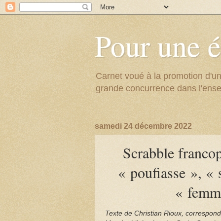
Pour une é
Carnet voué à la promotion d'un
grande concurrence dans l'ens
samedi 24 décembre 2022
Scrabble francop
« poufiasse », « 
« femme
Texte de Christian Rioux, corresponda