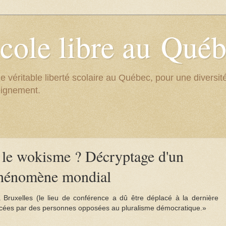
cole libre au Qué
e véritable liberté scolaire au Québec, pour une divers
eignement.
 le wokisme ? Décryptage d'un
hénomène mondial
 Bruxelles (le lieu de conférence a dû être déplacé à la dernière
ercées par des personnes opposées au pluralisme démocratique.»