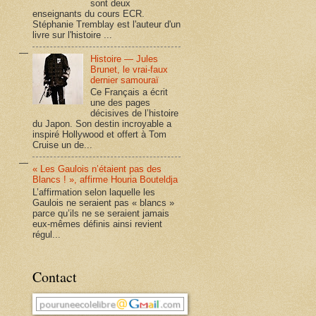
sont deux
enseignants du cours ECR.
Stéphanie Tremblay est l'auteur d'un
livre sur l'histoire ...
Histoire — Jules
Brunet, le vrai-faux
dernier samouraï
Ce Français a écrit
une des pages
décisives de l’histoire
du Japon. Son destin incroyable a
inspiré Hollywood et offert à Tom
Cruise un de...
« Les Gaulois n’étaient pas des
Blancs ! », affirme Houria Bouteldja
L’affirmation selon laquelle les
Gaulois ne seraient pas « blancs »
parce qu’ils ne se seraient jamais
eux-mêmes définis ainsi revient
régul...
Contact