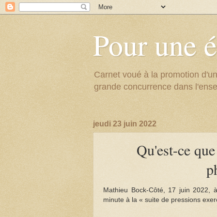
Pour une é
Carnet voué à la promotion d'un
grande concurrence dans l'ens
jeudi 23 juin 2022
Qu'est-ce que
p
Mathieu Bock-Côté, 17 juin 2022, à
minute à la « suite de pressions ex