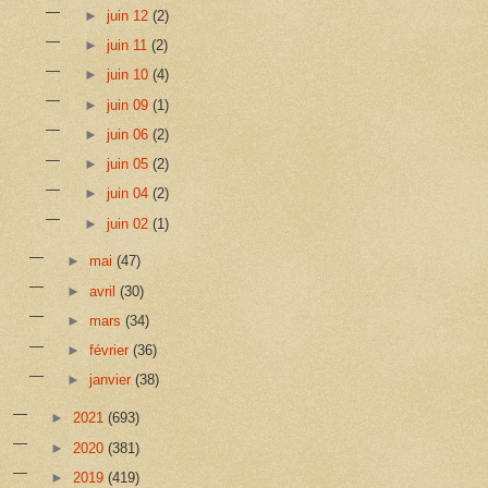
►
juin 12
(2)
►
juin 11
(2)
►
juin 10
(4)
►
juin 09
(1)
►
juin 06
(2)
►
juin 05
(2)
►
juin 04
(2)
►
juin 02
(1)
►
mai
(47)
►
avril
(30)
►
mars
(34)
►
février
(36)
►
janvier
(38)
►
2021
(693)
►
2020
(381)
►
2019
(419)