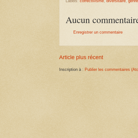
Labels:
correctivisme
,
diversitaire
,
genre
Aucun commentair
Enregistrer un commentaire
Article plus récent
Inscription à :
Publier les commentaires (At