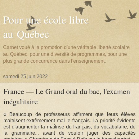
Pour une école libre
au Québec
Carnet voué à la promotion d'une véritable liberté scolaire
au Québec, pour une diversité de programmes, pour une
plus grande concurrence dans l'enseignement.
samedi 25 juin 2022
France — Le Grand oral du bac, l'examen
inégalitaire
« Beaucoup de professeurs affirment que leurs élèves
maitrisent extrêmement mal le français. La priorité évidente
est d'augmenter la maîtrise du français, du vocabulaire, de
la grammaire... avant de vouloir juger des capacités