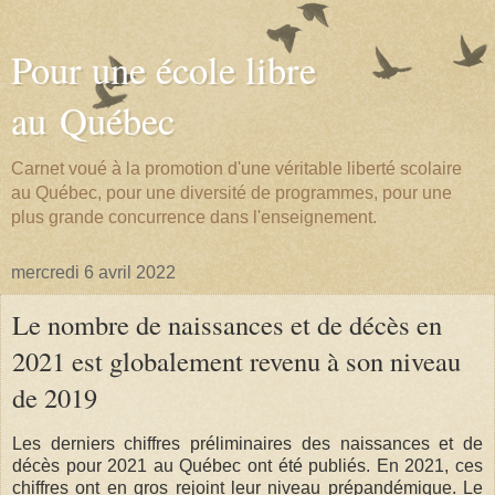
Pour une école libre
au Québec
Carnet voué à la promotion d'une véritable liberté scolaire
au Québec, pour une diversité de programmes, pour une
plus grande concurrence dans l'enseignement.
mercredi 6 avril 2022
Le nombre de naissances et de décès en
2021 est globalement revenu à son niveau
de 2019
Les derniers chiffres préliminaires des naissances et de
décès pour 2021 au Québec ont été publiés. En 2021, ces
chiffres ont en gros rejoint leur niveau prépandémique. Le