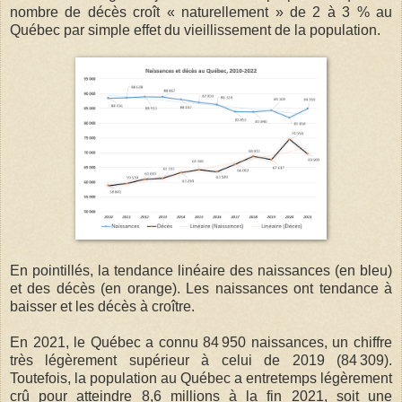
nombre de décès croît « naturellement » de 2 à 3 % au
Québec par simple effet du vieillissement de la population.
En pointillés, la tendance linéaire des naissances (en bleu)
et des décès (en orange). Les naissances ont tendance à
baisser et les décès à croître.
En 2021, le Québec a connu 84 950 naissances, un chiffre
très légèrement supérieur à celui de 2019 (84 309).
Toutefois, la population au Québec a entretemps légèrement
crû pour atteindre 8,6 millions à la fin 2021, soit une