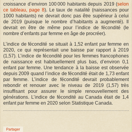
croissance d’environ 100 000 habitants depuis 2019 (
selon
ce tableau, page 8
). Le taux de natalité (naissances pour
1000 habitants) ne devrait donc pas être supérieur à celui
de 2019 (puisque le nombre d’habitants a augmenté). Il
devrait en être de même pour l’indice de fécondité (le
nombre d’enfants par femme en âge de procréer).
L’indice de fécondité se situait à 1,52 enfant par femme en
2020, ce qui représentait une baisse par rapport à 2019
(1,57). L’indice de fécondité pour les femmes francophones
de naissance est habituellement plus bas, d’environ 0,1
enfant par femme. Une tendance à la baisse est observée
depuis 2009 quand l’indice de fécondité était de 1,73 enfant
par femme. L’indice de fécondité devrait probablement
rebondir et renouer avec le niveau de 2019 (1,57) très
insuffisant pour assurer le simple renouvellement des
générations. L’indice de fécondité au Canada était de 1,4
enfant par femme en 2020 selon Statistique Canada.
Partager