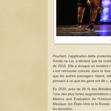
Pourtant, l’application dette protect
Gorda na Lei, a déclaré que de nombr
de 2015. Elle a évoqué un incident 
s’est retrouvée coincée dans le tour
que les autres passagers riaient, sel
pensant à ce que les gens ont dit »,
En 2020, près de 29 % des Brésilie
l’une des plus fortes augmentations d
Metrics and Evaluation de l’Univer
Mexique, les États-Unis et la Russie
les données.