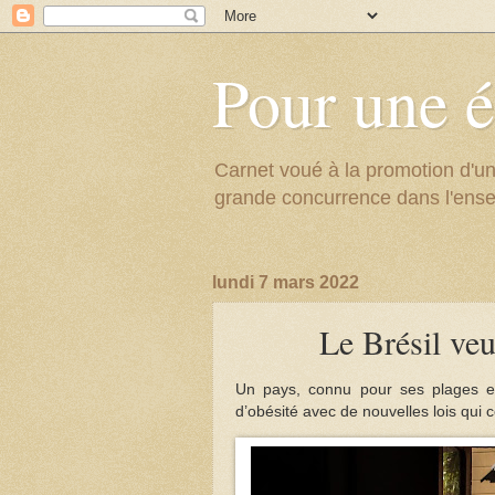
Pour une é
Carnet voué à la promotion d'un
grande concurrence dans l'ens
lundi 7 mars 2022
Le Brésil veu
Un pays, connu pour ses plages et
d’obésité avec de nouvelles lois qui