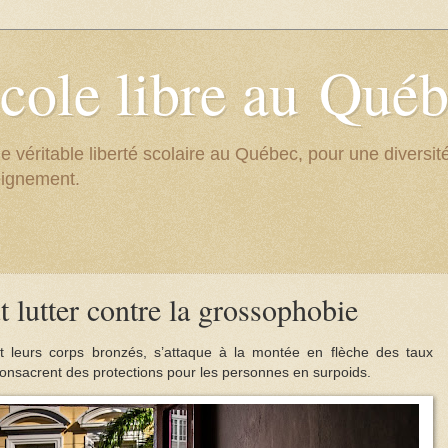
cole libre au Qué
e véritable liberté scolaire au Québec, pour une divers
eignement.
t lutter contre la grossophobie
 leurs corps bronzés, s’attaque à la montée en flèche des taux
 consacrent des protections pour les personnes en surpoids.