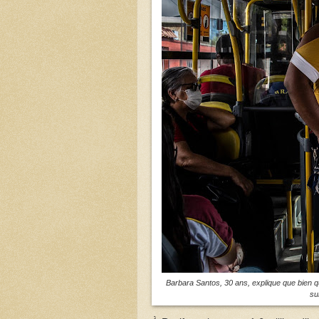
Barbara Santos, 30 ans, explique que bien 
su