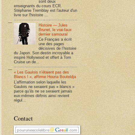
sont deux
enseignants du cours ECR.
Stéphanie Tremblay est l'auteur d'un
livre sur l'histoire ...
Histoire — Jules
Brunet, le vrai-faux
dernier samouraï
Ce Français a écrit
une des pages
décisives de l’histoire
du Japon. Son destin incroyable a
inspiré Hollywood et offert à Tom
Cruise un de...
« Les Gaulois n’étaient pas des
Blancs ! », affirme Houria Bouteldja
L’affirmation selon laquelle les
Gaulois ne seraient pas « blancs »
parce qu’ils ne se seraient jamais
eux-mêmes définis ainsi revient
régul...
Contact