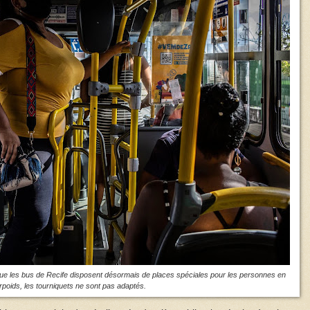
que les bus de Recife disposent désormais de places spéciales pour les personnes en
rpoids, les tourniquets ne sont pas adaptés.