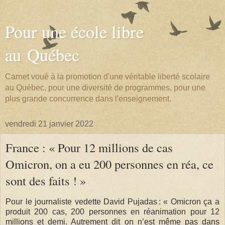
Pour une école libre
au Québec
Carnet voué à la promotion d'une véritable liberté scolaire
au Québec, pour une diversité de programmes, pour une
plus grande concurrence dans l'enseignement.
vendredi 21 janvier 2022
France : « Pour 12 millions de cas
Omicron, on a eu 200 personnes en réa, ce
sont des faits ! »
Pour le journaliste vedette David Pujadas : « Omicron ça a
produit 200 cas, 200 personnes en réanimation pour 12
millions et demi. Autrement dit on n’est même pas dans