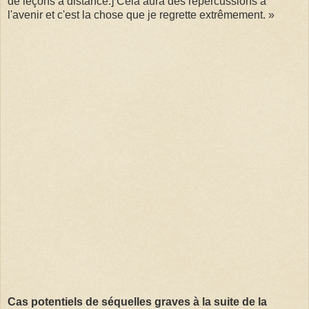
de leçons à distance.] Cela aura des répercussions à
l'avenir et c'est la chose que je regrette extrêmement. »
Cas potentiels de séquelles graves à la suite de la