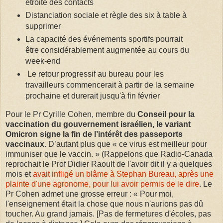
étroite des contacts
Distanciation sociale et règle des six à table à
supprimer
La capacité des événements sportifs pourrait
être considérablement augmentée au cours du
week-end
Le retour progressif au bureau pour les
travailleurs commencerait à partir de la semaine
prochaine et durerait jusqu'à fin février
Pour le Pr Cyrille Cohen, membre du
Conseil pour la
vaccination du gouvernement israélien, le variant
Omicron signe la fin de l’intérêt des passeports
vaccinaux.
D’autant plus que « ce virus est meilleur pour
immuniser que le vaccin. » (Rappelons que Radio-Canada
reprochait le Prof Didier Raoult de l'avoir dit il y a quelques
mois et
avait infligé un blâme à Stephan Bureau, après une
plainte d'une agronome, pour lui avoir permis de le dire
. Le
Pr Cohen admet une grosse erreur : « Pour moi,
l'enseignement était la chose que nous n'aurions pas dû
toucher. Au grand jamais. [Pas de fermetures d'écoles, pas