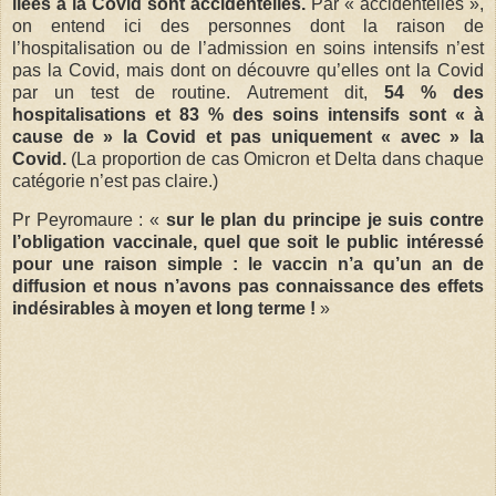
liées à la Covid sont accidentelles.
Par « accidentelles »,
on entend ici des personnes dont la raison de
l’hospitalisation ou de l’admission en soins intensifs n’est
pas la Covid, mais dont on découvre qu’elles ont la Covid
par un test de routine. Autrement dit,
54 % des
hospitalisations et 83 % des soins intensifs sont « à
cause de » la Covid et pas uniquement « avec » la
Covid.
(La proportion de cas Omicron et Delta dans chaque
catégorie n’est pas claire.)
Pr Peyromaure : «
sur le plan du principe je suis contre
l’obligation vaccinale, quel que soit le public intéressé
pour une raison simple : le vaccin n’a qu’un an de
diffusion et nous n’avons pas connaissance des effets
indésirables à moyen et long terme !
»