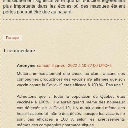
statistiquement significative et que la réduction légèrement
plus importante dans les écoles où des masques étaient
portés pourrait être due au hasard.
Partager
1 commentaire:
Anonyme
samedi 8 janvier 2022 à 10:27:00 UTC−5
Mettons immédiatement une chose au clair : aucune des
compagnies productrices des vaccins n'a affirmée que son
vaccin contre la Covid-19 était efficace à 100 % . Pas une !
Admettons que si toute la population du Québec était
vaccinée à 100% , il y aurait quand même des nouveaux
cas détectés de la Covid-19, il y aurait quand-même des
hospilitisations et même des décès, puisque les vaccins ne
sont pas efficaces à 100 % selon les avertissements
mêmes des compagnies pharmaceutiques.