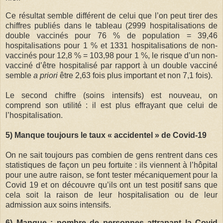
Ce résultat semble différent de celui que l’on peut tirer des
chiffres publiés dans le tableau (2999 hospitalisations de
double vaccinés pour 76 % de population = 39,46
hospitalisations pour 1 % et 1331 hospitalisations de non-
vaccinés pour 12,8 % = 103,98 pour 1 %, le risque d’un non-
vacciné d’être hospitalisé par rapport à un double vacciné
semble
a priori
être 2,63 fois plus important et non 7,1 fois).
Le second chiffre (soins intensifs) est nouveau, on
comprend son utilité : il est plus effrayant que celui de
l’hospitalisation.
5) Manque toujours le taux « accidentel » de Covid-19
On ne sait toujours pas combien de gens rentrent dans ces
statistiques de façon un peu fortuite : ils viennent à l’hôpital
pour une autre raison, se font tester mécaniquement pour la
Covid 19 et on découvre qu’ils ont un test positif sans que
cela soit la raison de leur hospitalisation ou de leur
admission aux soins intensifs.
6) Manque : nombre de personnes attrapant la Covid