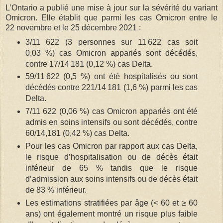
L’Ontario a publié une mise à jour sur la sévérité du variant
Omicron. Elle établit que parmi les cas Omicron entre le
22 novembre et le 25 décembre 2021 :
3/11 622 (3 personnes sur 11 622 cas soit
0,03 %) cas Omicron appariés sont décédés,
contre 17/14 181 (0,12 %) cas Delta.
59/11 622 (0,5 %) ont été hospitalisés ou sont
décédés contre 221/14 181 (1,6 %) parmi les cas
Delta.
7/11 622 (0,06 %) cas Omicron appariés ont été
admis en soins intensifs ou sont décédés, contre
60/14,181 (0,42 %) cas Delta.
Pour les cas Omicron par rapport aux cas Delta,
le risque d’hospitalisation ou de décès était
inférieur de 65 % tandis que le risque
d’admission aux soins intensifs ou de décès était
de 83 % inférieur.
Les estimations stratifiées par âge (< 60 et ≥ 60
ans) ont également montré un risque plus faible