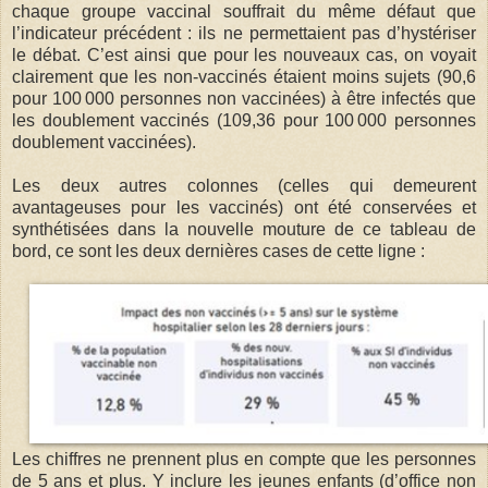
chaque groupe vaccinal souffrait du même défaut que
l’indicateur précédent : ils ne permettaient pas d’hystériser
le débat. C’est ainsi que pour les nouveaux cas, on voyait
clairement que les non-vaccinés étaient moins sujets (90,6
pour 100 000 personnes non vaccinées) à être infectés que
les doublement vaccinés (109,36 pour 100 000 personnes
doublement vaccinées).
Les deux autres colonnes (celles qui demeurent
avantageuses pour les vaccinés) ont été conservées et
synthétisées dans la nouvelle mouture de ce tableau de
bord, ce sont les deux dernières cases de cette ligne :
Les chiffres ne prennent plus en compte que les personnes
de 5 ans et plus. Y inclure les jeunes enfants (d’office non