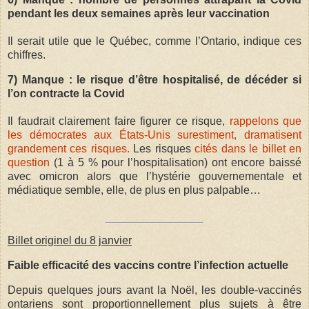
pendant les deux semaines après leur vaccination
Il serait utile que le Québec, comme l’Ontario, indique ces
chiffres.
7) Manque : le risque d’être hospitalisé, de décéder si
l’on contracte la Covid
Il faudrait clairement faire figurer ce risque,
rappelons que
les démocrates aux États-Unis surestiment, dramatisent
grandement ces risques.
Les risques
cités dans le billet en
question
(1 à 5 % pour l’hospitalisation) ont encore baissé
avec omicron alors que l’hystérie gouvernementale et
médiatique semble, elle, de plus en plus palpable…
Billet originel du 8 janvier
Faible efficacité des vaccins contre l’infection actuelle
Depuis quelques jours avant la Noël, les double-vaccinés
ontariens sont proportionnellement plus sujets à être