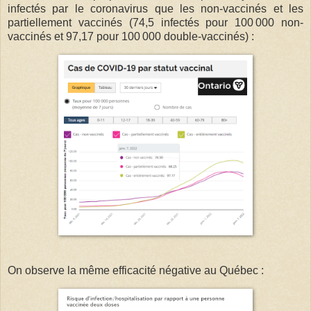
infectés par le coronavirus que les non-vaccinés et les
partiellement vaccinés (74,5 infectés pour 100 000 non-
vaccinés et 97,17 pour 100 000 double-vaccinés) :
On observe la même efficacité négative au Québec :