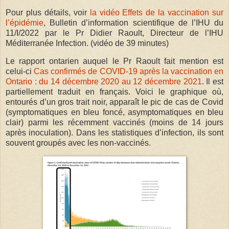
Pour plus détails, voir
la vidéo Effets de la vaccination sur
l’épidémie
, Bulletin d’information scientifique de l’IHU du
11/I/2022 par le Pr Didier Raoult, Directeur de l’IHU
Méditerranée Infection. (vidéo de 39 minutes)
Le rapport ontarien auquel le Pr Raoult fait mention est
celui-ci
Cas confirmés de COVID-19 après la vaccination en
Ontario : du 14 décembre 2020 au 12 décembre 2021
. Il est
partiellement traduit en français. Voici le graphique où,
entourés d’un gros trait noir, apparaît le pic de cas de Covid
(symptomatiques en bleu foncé, asymptomatiques en bleu
clair) parmi les récemment vaccinés (moins de 14 jours
après inoculation). Dans les statistiques d’infection, ils sont
souvent groupés avec les non-vaccinés.