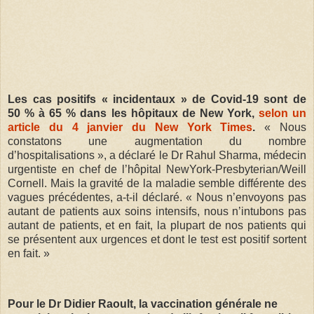
Les cas positifs « incidentaux » de Covid-19 sont de
50 % à 65 % dans les hôpitaux de New York,
selon un
article du 4 janvier du New York Times
.
« Nous
constatons une augmentation du nombre
d’hospitalisations », a déclaré le Dr Rahul Sharma, médecin
urgentiste en chef de l’hôpital NewYork-Presbyterian/Weill
Cornell.
Mais la gravité de la maladie semble différente des
vagues précédentes, a-t-il déclaré.
« Nous n’envoyons pas
autant de patients aux soins intensifs, nous n’intubons pas
autant de patients, et en fait, la plupart de nos patients qui
se présentent aux urgences et dont le test est positif sortent
en fait. »
Pour le Dr Didier Raoult, la vaccination générale ne