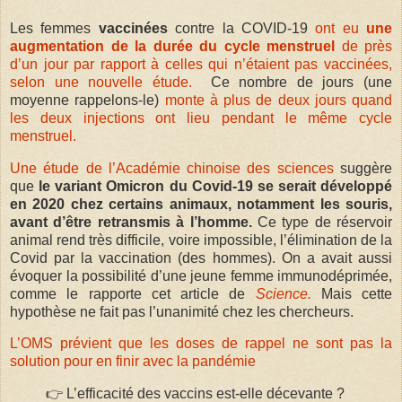
Les femmes
vaccinées
contre la COVID-19
ont eu
une
augmentation de la durée du cycle menstruel
de près
d’un jour par rapport à celles qui n’étaient pas vaccinées,
selon une nouvelle étude.
Ce nombre de jours (une
moyenne rappelons-le)
monte à plus de deux jours quand
les deux injections ont lieu pendant le même cycle
menstruel.
Une étude de l’Académie chinoise des sciences
suggère
que
le variant Omicron du Covid-19 se serait développé
en 2020 chez certains animaux, notamment les souris,
avant d’être retransmis à l’homme.
Ce type de réservoir
animal rend très difficile, voire impossible, l’élimination de la
Covid par la vaccination (des hommes). On a avait aussi
évoquer la possibilité d’une jeune femme immunodéprimée,
comme le rapporte cet article de
Science.
Mais cette
hypothèse ne fait pas l’unanimité chez les chercheurs.
L’OMS prévient que les doses de rappel ne sont pas la
solution pour en finir avec la pandémie
👉 L’efficacité des vaccins est-elle décevante ?