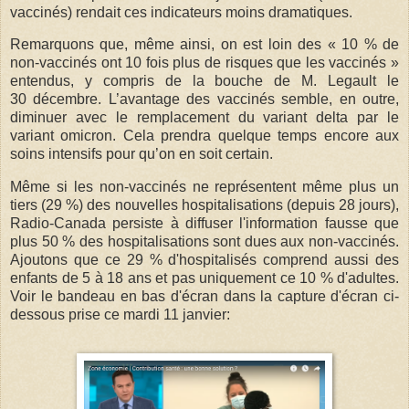
vaccinés) rendait ces indicateurs moins dramatiques.
Remarquons que, même ainsi, on est loin des « 10 % de
non-vaccinés ont 10 fois plus de risques que les vaccinés »
entendus, y compris de la bouche de M. Legault le
30 décembre. L’avantage des vaccinés semble, en outre,
diminuer avec le remplacement du variant delta par le
variant omicron. Cela prendra quelque temps encore aux
soins intensifs pour qu’on en soit certain.
Même si les non-vaccinés ne représentent même plus un
tiers (29 %) des nouvelles hospitalisations (depuis 28 jours),
Radio-Canada persiste à diffuser l'information fausse que
plus 50 % des hospitalisations sont dues aux non-vaccinés.
Ajoutons que ce 29 % d'hospitalisés comprend aussi des
enfants de 5 à 18 ans et pas uniquement ce 10 % d'adultes.
Voir le bandeau en bas d'écran dans la capture d'écran ci-
dessous prise ce mardi 11 janvier: