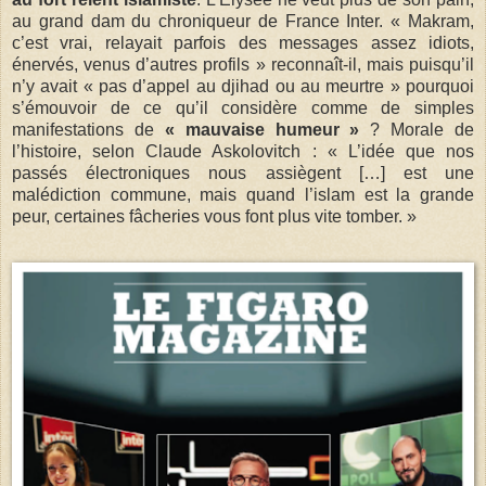
au grand dam du chroniqueur de France Inter. « Makram,
c’est vrai, relayait parfois des messages assez idiots,
énervés, venus d’autres profils » reconnaît-il, mais puisqu’il
n’y avait « pas d’appel au djihad ou au meurtre » pourquoi
s’émouvoir de ce qu’il considère comme de simples
manifestations de
« mauvaise humeur »
? Morale de
l’histoire, selon Claude Askolovitch : « L’idée que nos
passés électroniques nous assiègent […] est une
malédiction commune, mais quand l’islam est la grande
peur, certaines fâcheries vous font plus vite tomber. »