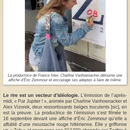
La productrice de France Inter, Charline Vanhoenacker détourne une
affiche d’Éric Zemmour et encourage ses adeptes à faire de même.
Le rire est un vecteur d’idéologie.
L’émission de l’après-
midi, « Par Jupiter ! », animée par Charline Vanhoenacker et
Alex Vizorek, deux ressortissants belges truculents [sic], en
est la preuve. La productrice de l’émission s’est filmée le
16 septembre devant une affiche d’Éric Zemmour qu’elle a
affublé d’une moustache rouge hitlérienne. Elle y griffonne