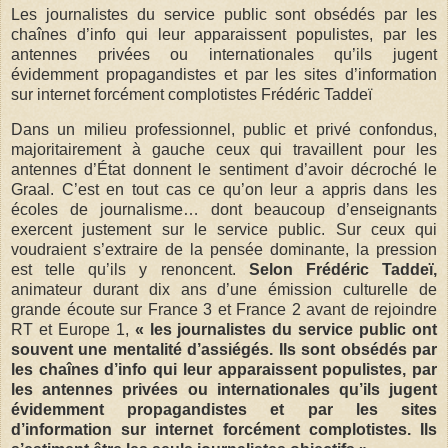
Les journalistes du service public sont obsédés par les
chaînes d’info qui leur apparaissent populistes, par les
antennes privées ou internationales qu’ils jugent
évidemment propagandistes et par les sites d’information
sur internet forcément complotistes Frédéric Taddeï
Dans un milieu professionnel, public et privé confondus,
majoritairement à gauche ceux qui travaillent pour les
antennes d’État donnent le sentiment d’avoir décroché le
Graal. C’est en tout cas ce qu’on leur a appris dans les
écoles de journalisme… dont beaucoup d’enseignants
exercent justement sur le service public. Sur ceux qui
voudraient s’extraire de la pensée dominante, la pression
est telle qu’ils y renoncent.
Selon Frédéric Taddeï,
animateur durant dix ans d’une émission culturelle de
grande écoute sur France 3 et France 2 avant de rejoindre
RT et Europe 1,
« les journalistes du service public ont
souvent une mentalité d’assiégés. Ils sont obsédés par
les chaînes d’info qui leur apparaissent populistes, par
les antennes privées ou internationales qu’ils jugent
évidemment propagandistes et par les sites
d’information sur internet forcément complotistes. Ils