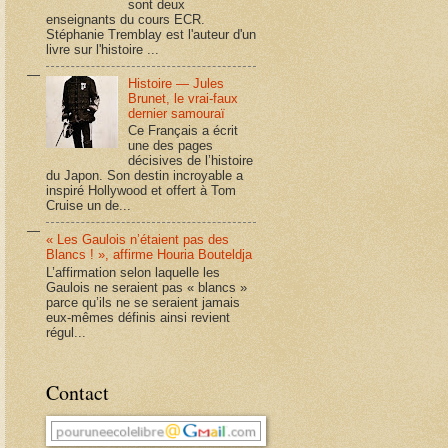
sont deux
enseignants du cours ECR.
Stéphanie Tremblay est l'auteur d'un
livre sur l'histoire ...
Histoire — Jules
Brunet, le vrai-faux
dernier samouraï
Ce Français a écrit
une des pages
décisives de l’histoire
du Japon. Son destin incroyable a
inspiré Hollywood et offert à Tom
Cruise un de...
« Les Gaulois n’étaient pas des
Blancs ! », affirme Houria Bouteldja
L’affirmation selon laquelle les
Gaulois ne seraient pas « blancs »
parce qu’ils ne se seraient jamais
eux-mêmes définis ainsi revient
régul...
Contact