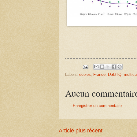
Labels:
écoles
,
France
,
LGBTQ
,
multicu
Aucun commentair
Enregistrer un commentaire
Article plus récent