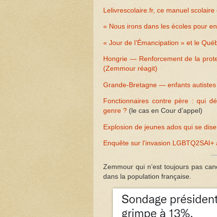
Lelivrescolaire.fr, ce manuel scolaire
« Nous irons dans les écoles pour e
« Jour de l’Émancipation » et le Qué
Hongrie — Renforcement de la protec
(Zemmour réagit)
Grande-Bretagne — enfants autistes 
Fonctionnaires contre père : qui dé
genre ?
(le cas en Cour d’appel)
Explosion de jeunes ados qui se dis
Enquête sur l’invasion LGBTQ2SAI+ à
Zemmour qui n’est toujours pas cand
dans la population française.