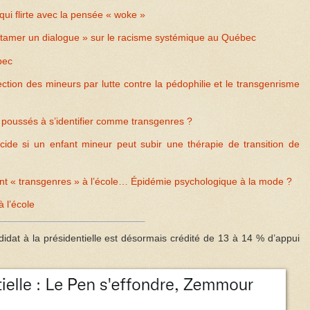
 qui flirte avec la pensée « woke »
ntamer un dialogue » sur le racisme systémique au Québec
bec
tion des mineurs par lutte contre la pédophilie et le transgenrisme
poussés à s’identifier comme transgenres ?
cide si un enfant mineur peut subir une thérapie de transition de
ent « transgenres » à l’école… Épidémie psychologique à la mode ?
 l’école
idat à la présidentielle est désormais crédité de 13 à 14 % d’appui