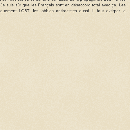
 Je suis sûr que les Français sont en désaccord total avec ça. Les
iquement LGBT, les lobbies antiracistes aussi. Il faut extirper la