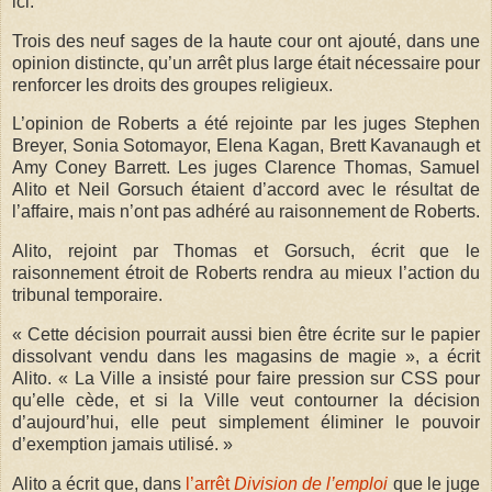
ici.
Trois des neuf sages de la haute cour ont ajouté, dans une
opinion distincte, qu’un arrêt plus large était nécessaire pour
renforcer les droits des groupes religieux.
L’opinion de Roberts a été rejointe par les juges Stephen
Breyer, Sonia Sotomayor, Elena Kagan, Brett Kavanaugh et
Amy Coney Barrett. Les juges Clarence Thomas, Samuel
Alito et Neil Gorsuch étaient d’accord avec le résultat de
l’affaire, mais n’ont pas adhéré au raisonnement de Roberts.
Alito, rejoint par Thomas et Gorsuch, écrit que le
raisonnement étroit de Roberts rendra au mieux l’action du
tribunal temporaire.
« Cette décision pourrait aussi bien être écrite sur le papier
dissolvant vendu dans les magasins de magie », a écrit
Alito. « La Ville a insisté pour faire pression sur CSS pour
qu’elle cède, et si la Ville veut contourner la décision
d’aujourd’hui, elle peut simplement éliminer le pouvoir
d’exemption jamais utilisé. »
Alito a écrit que, dans
l’arrêt
Division de l’emploi
que le juge