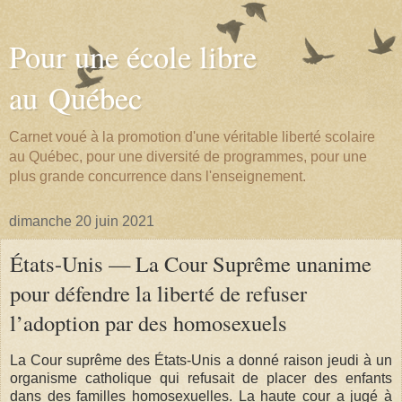
Pour une école libre
au Québec
Carnet voué à la promotion d'une véritable liberté scolaire
au Québec, pour une diversité de programmes, pour une
plus grande concurrence dans l'enseignement.
dimanche 20 juin 2021
États-Unis — La Cour Suprême unanime
pour défendre la liberté de refuser
l’adoption par des homosexuels
La Cour suprême des États-Unis a donné raison jeudi à un
organisme catholique qui refusait de placer des enfants
dans des familles homosexuelles. La haute cour a jugé à