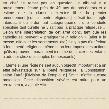
en chef ne remet pas en question, le tribunal « a
brusquement écarté près de 40 ans de précédents et a
estimé que la clause d’exercice libre du premier
amendement [sur la liberté religieuse] tolérait toute règle
interdisant ou ordonnant catégoriquement une conduite
spécifiée tant qu’elle ne visait pas la pratique religieuse ».
Selon une interprétation de cet arrêt donc, tant que les
catholiques peuvent « pratiquer leur religion » (aller à la
messe, effectuer les sacrements, etc.) il n’y a pas d’enfreinte
à leur liberté religieuse même si on leur impose des actions
qu’ils réprouvent moralement (comme de placer des enfants
à adopter chez des couples homosexuels).
« Même si une règle ne sert aucun objectif important et a un
effet dévastateur sur la liberté religieuse, la Constitution,
selon l’arrêt [Division de l’emploi c.] Smith, n’offre aucune
protection. Cette disposition sévère est mûre pour un
réexamen », a ajouté Alito.