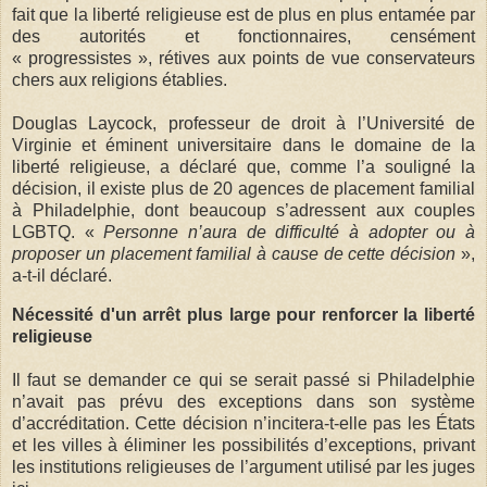
fait que la liberté religieuse est de plus en plus entamée par
des autorités et fonctionnaires, censément
« progressistes », rétives aux points de vue conservateurs
chers aux religions établies.
Douglas Laycock, professeur de droit à l’Université de
Virginie et éminent universitaire dans le domaine de la
liberté religieuse, a déclaré que, comme l’a souligné la
décision, il existe plus de 20 agences de placement familial
à Philadelphie, dont beaucoup s’adressent aux couples
LGBTQ. «
Personne n’aura de difficulté à adopter ou à
proposer un placement familial à cause de cette décision
»,
a-t-il déclaré.
Nécessité d'un arrêt plus large pour renforcer la liberté
religieuse
Il faut se demander ce qui se serait passé si Philadelphie
n’avait pas prévu des exceptions dans son système
d’accréditation. Cette décision n’incitera-t-elle pas les États
et les villes à éliminer les possibilités d’exceptions, privant
les institutions religieuses de l’argument utilisé par les juges