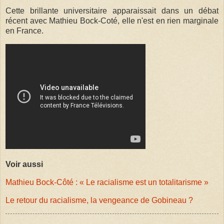
Cette brillante universitaire apparaissait dans un débat
récent avec Mathieu Bock-Coté, elle n'est en rien marginale
en France.
Voir aussi
Mathieu Bock-Côté : « Le racialisme est un totalitarisme »
Le retour du racialisme, la vengeance de Gobineau ?