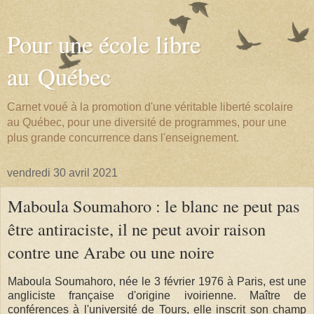
Pour une école libre
au Québec
Carnet voué à la promotion d'une véritable liberté scolaire
au Québec, pour une diversité de programmes, pour une
plus grande concurrence dans l'enseignement.
vendredi 30 avril 2021
Maboula Soumahoro : le blanc ne peut pas
être antiraciste, il ne peut avoir raison
contre une Arabe ou une noire
Maboula Soumahoro, née le 3 février 1976 à Paris, est une
angliciste française d'origine ivoirienne. Maître de
conférences à l'université de Tours, elle inscrit son champ