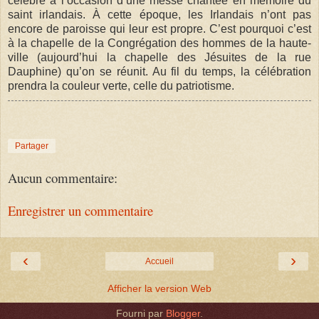
célébré à l’occasion d’une messe chantée en mémoire du
saint irlandais. À cette époque, les Irlandais n’ont pas
encore de paroisse qui leur est propre. C’est pourquoi c’est
à la chapelle de la Congrégation des hommes de la haute-
ville (aujourd’hui la chapelle des Jésuites de la rue
Dauphine) qu’on se réunit. Au fil du temps, la célébration
prendra la couleur verte, celle du patriotisme.
Partager
Aucun commentaire:
Enregistrer un commentaire
‹
›
Accueil
Afficher la version Web
Fourni par
Blogger
.