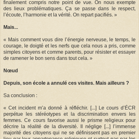
finalement compris notre point de vue. On nous exempte
des lieux problématiques. Ça se passe dans le respect,
l’écoute, l’harmonie et la vérité. On repart pacifiés. »
Mais...
« Mais comment vous dire l’énergie nerveuse, le temps, le
courage, le doigté et les nerfs que cela nous a pris, comme
simples citoyens et comme parents, pour résister et essayer
de ramener le bon sens dans tout cela. »
Nœud
Depuis, son école a annulé ces visites. Mais ailleurs ?
Sa conclusion :
« Cet incident m’a donné à réfléchir. [...] Le cours d’ÉCR
perpétue les stéréotypes et la discrimination envers les
femmes. Ce cours favorise aussi le prisme religieux pour
décrire la réalité de la diversité. Il néglige [...] l’immense
majorité des citoyens qui ne se définissent pas en premier
lieu par leur appartenance religieuse et surtout pas par les