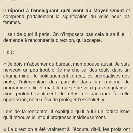
Il répond à l’enseignant qu’il vient du Moyen-Orient
et
comprend parfaitement la signification du voile pour les
femmes.
Il sait de quoi il parle. On n’imposera pas cela à sa fille. Il
demande à rencontrer la direction, qui accepte.
Il dit :
« Je dois m’absenter du bureau, mon épouse aussi. Je suis
nerveux, un peu troublé. Je marche sur des œufs, dans un
champ miné : le politiquement correct, les prérogatives des
profs, l’intervention des parents dans un contenu de
programme officiel, ma fille que je ne veux pas singulariser,
mon profond sentiment de refus de participer à cette
oppression, notre désir de protéger l’essentiel. »
Lors de la rencontre, il explique qu’il a fui un radicalisme
qu’il retrouve­­­ ici et qui progresse insidieusement­­­.
« La direction a été vraiment à l’écoute, dit-il, les profs ont