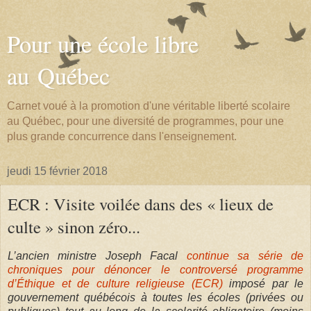
Pour une école libre
au Québec
Carnet voué à la promotion d'une véritable liberté scolaire
au Québec, pour une diversité de programmes, pour une
plus grande concurrence dans l'enseignement.
jeudi 15 février 2018
ECR : Visite voilée dans des « lieux de
culte » sinon zéro...
L’ancien ministre Joseph Facal
continue sa série de
chroniques pour dénoncer le controversé programme
d’Éthique et de culture religieuse (ECR)
imposé par le
gouvernement québécois à toutes les écoles (privées ou