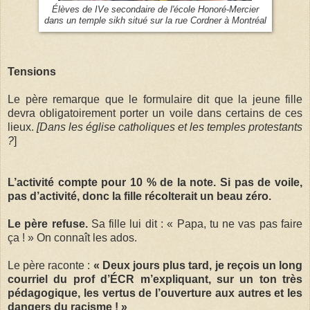
Élèves de IVe secondaire de l'école Honoré-Mercier
dans un temple sikh situé sur la rue Cordner à Montréal
Tensions
Le père remarque que le formulaire dit que la jeune fille
devra obligatoirement porter un voile dans certains de ces
lieux.
[Dans les église catholiques et les temples protestants
?
]
L’activité compte pour 10 % de la note. Si pas de voile,
pas d’activité, donc la fille récolterait un beau zéro.
Le père refuse.
Sa fille lui dit : « Papa, tu ne vas pas faire
ça ! » On connaît les ados.
Le père raconte :
« Deux jours plus tard, je reçois un long
courriel du prof d’ÉCR m’expliquant, sur un ton très
pédagogique, les vertus de l’ouverture aux autres et les
dangers du racisme ! »