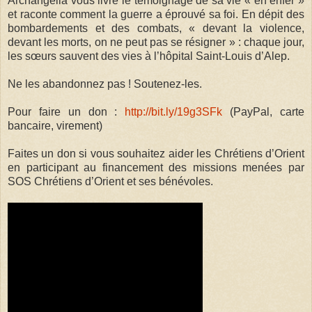
Archangella vous livre le témoignage de sa vie « en enfer »
et raconte comment la guerre a éprouvé sa foi. En dépit des
bombardements et des combats, « devant la violence,
devant les morts, on ne peut pas se résigner » : chaque jour,
les sœurs sauvent des vies à l’hôpital Saint-Louis d’Alep.
Ne les abandonnez pas ! Soutenez-les.
Pour faire un don :
http://bit.ly/19g3SFk
(PayPal, carte
bancaire, virement)
Faites un don si vous souhaitez aider les Chrétiens d’Orient
en participant au financement des missions menées par
SOS Chrétiens d’Orient et ses bénévoles.