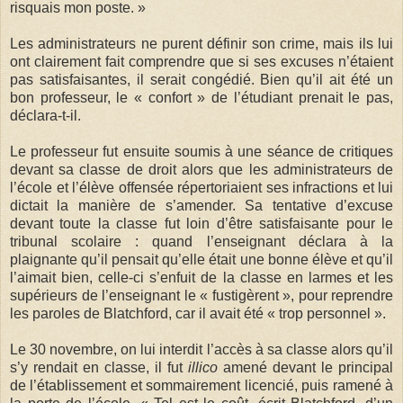
risquais mon poste. »
Les administrateurs ne purent définir son crime, mais ils lui
ont clairement fait comprendre que si ses excuses n’étaient
pas satisfaisantes, il serait congédié. Bien qu’il ait été un
bon professeur, le « confort » de l’étudiant prenait le pas,
déclara-t-il.
Le professeur fut ensuite soumis à une séance de critiques
devant sa classe de droit alors que les administrateurs de
l’école et l’élève offensée répertoriaient ses infractions et lui
dictait la manière de s’amender. Sa tentative d’excuse
devant toute la classe fut loin d’être satisfaisante pour le
tribunal scolaire : quand l’enseignant déclara à la
plaignante qu’il pensait qu’elle était une bonne élève et qu’il
l’aimait bien, celle-ci s’enfuit de la classe en larmes et les
supérieurs de l’enseignant le « fustigèrent », pour reprendre
les paroles de Blatchford, car il avait été « trop personnel ».
Le 30 novembre, on lui interdit l’accès à sa classe alors qu’il
s’y rendait en classe, il fut
illico
amené devant le principal
de l’établissement et sommairement licencié, puis ramené à