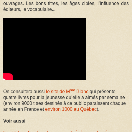
ouvrages. Les bons titres, les âges cibles, l’influence des
éditeurs, le vocabulaire...
me
On consultera aussi
le site de M
Blanc
qui présente
quatre livres pour la jeunesse qu’elle a aimés par semaine
(environ 9000 titres destinés à ce public paraissent chaque
année en France et
environ 1000 au Québec
).
Voir aussi