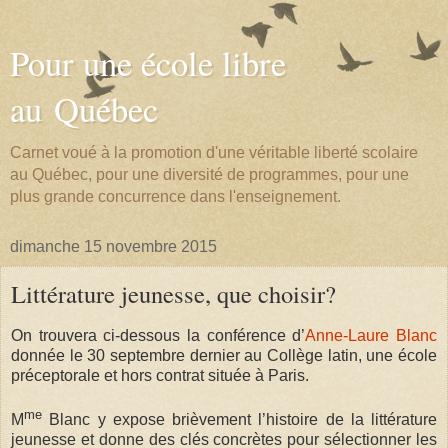
Pour une école libre
au Québec
Carnet voué à la promotion d'une véritable liberté scolaire
au Québec, pour une diversité de programmes, pour une
plus grande concurrence dans l'enseignement.
dimanche 15 novembre 2015
Littérature jeunesse, que choisir?
On trouvera ci-dessous la conférence d’
Anne-Laure Blanc
donnée le 30 septembre dernier au Collège latin, une école
préceptorale et hors contrat située à Paris.
me
M
Blanc y expose brièvement l’histoire de la littérature
jeunesse et donne des clés concrètes pour sélectionner les