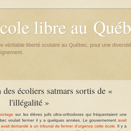
cole libre au Qué
e véritable liberté scolaire au Québec, pour une divers
eignement.
n des écoliers satmars sortis de «
l'illégalité »
portage
sur les élèves juifs ultra-orthodoxes qui fréquentaient une
ec voulait fermer il y a quelques années. Le gouvernement
avait
 avait demandé à un tribunal de fermer d’urgence cette école
. Il y a