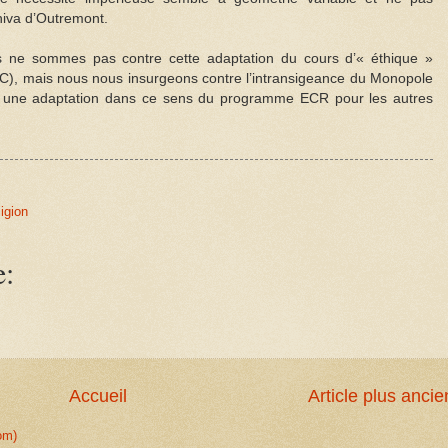
chiva d’Outremont.
 ne sommes pas contre cette adaptation du cours d’« éthique »
C), mais nous nous insurgeons contre l’intransigeance du Monopole
sé une adaptation dans ce sens du programme ECR pour les autres
ligion
e:
Accueil
Article plus ancie
om)