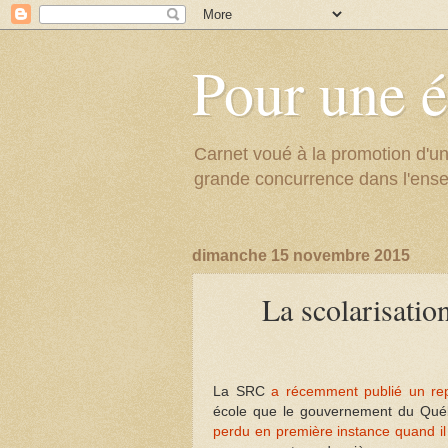
Pour une é
Carnet voué à la promotion d'un
grande concurrence dans l'ens
dimanche 15 novembre 2015
La scolarisatio
La SRC
a récemment publié un re
école que le gouvernement du Québ
perdu en première instance quand il