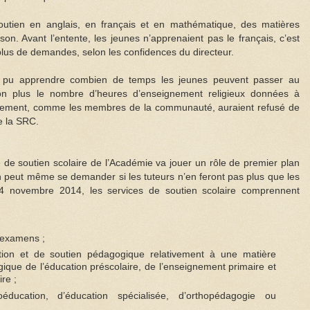
outien en anglais, en français et en mathématique, des matières
on. Avant l’entente, les jeunes n’apprenaient pas le français, c’est
le plus de demandes, selon les confidences du directeur.
 pu apprendre combien de temps les jeunes peuvent passer au
on plus le nombre d’heures d’enseignement religieux données à
lissement, comme les membres de la communauté, auraient refusé de
e la SRC.
 de soutien scolaire de l’Académie va jouer un rôle de premier plan
n peut même se demander si les tuteurs n’en feront pas plus que les
e 4 novembre 2014, les services de soutien scolaire comprennent
d’examens ;
tion et de soutien pédagogique relativement à une matière
ue de l’éducation préscolaire, de l’enseignement primaire et
re ;
ducation, d’éducation spécialisée, d’orthopédagogie ou