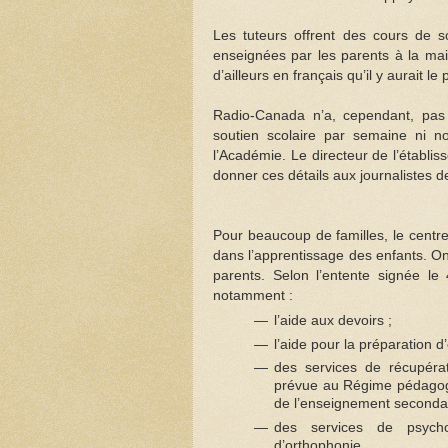
Les tuteurs offrent des cours de s
enseignées par les parents à la mais
d’ailleurs en français qu’il y aurait 
Radio-Canada n’a, cependant, pas
soutien scolaire par semaine ni n
l’Académie. Le directeur de l’étab
donner ces détails aux journalistes d
Pour beaucoup de familles, le centre
dans l’apprentissage des enfants. O
parents. Selon l’entente signée l
notamment :
l’aide aux devoirs ;
l’aide pour la préparation 
des services de récupéra
prévue au Régime pédagogiq
de l’enseignement secondai
des services de psychoé
d’orthophonie.