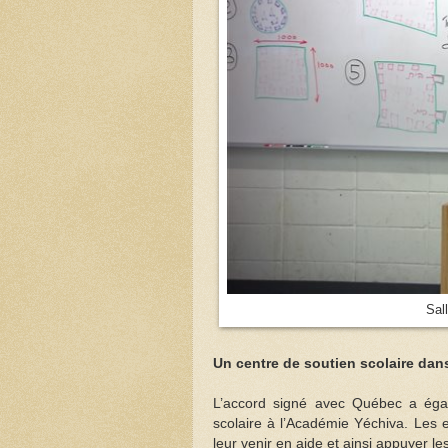
Sal
Un centre de soutien scolaire dan
L’accord signé avec Québec a éga
scolaire à l’Académie Yéchiva. Les 
leur venir en aide et ainsi appuyer le