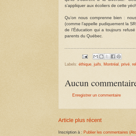
s’appliquer aux écoliers de cette yé
Qu’on nous comprenne bien : nous
(comme l’appelle pudiquement la SR
de l’Éducation qui a toujours refu
parents du Québec.
Labels:
éthique
,
juifs
,
Montréal
,
privé
,
re
Aucun commentair
Enregistrer un commentaire
Article plus récent
Inscription à :
Publier les commentaires (At