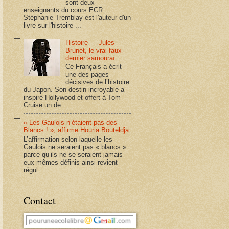
sont deux
enseignants du cours ECR.
Stéphanie Tremblay est l'auteur d'un
livre sur l'histoire ...
Histoire — Jules
Brunet, le vrai-faux
dernier samouraï
Ce Français a écrit
une des pages
décisives de l’histoire
du Japon. Son destin incroyable a
inspiré Hollywood et offert à Tom
Cruise un de...
« Les Gaulois n’étaient pas des
Blancs ! », affirme Houria Bouteldja
L’affirmation selon laquelle les
Gaulois ne seraient pas « blancs »
parce qu’ils ne se seraient jamais
eux-mêmes définis ainsi revient
régul...
Contact