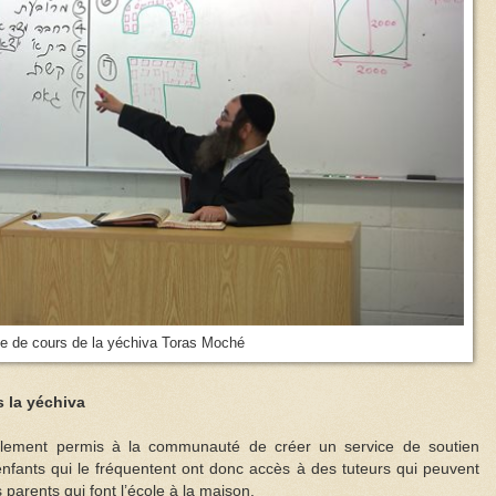
le de cours de la yéchiva Toras Moché
s la yéchiva
lement permis à la communauté de créer un service de soutien
enfants qui le fréquentent ont donc accès à des tuteurs qui peuvent
s parents qui font l’école à la maison.