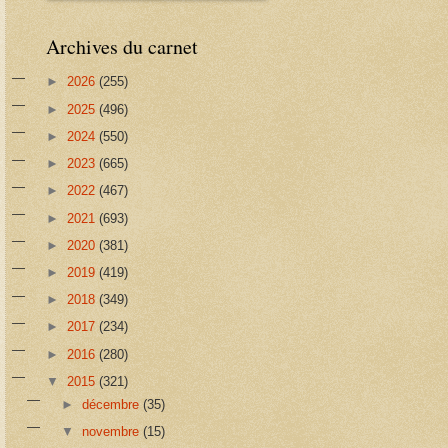
Archives du carnet
►
2026
(255)
►
2025
(496)
►
2024
(550)
►
2023
(665)
►
2022
(467)
►
2021
(693)
►
2020
(381)
►
2019
(419)
►
2018
(349)
►
2017
(234)
►
2016
(280)
▼
2015
(321)
►
décembre
(35)
▼
novembre
(15)