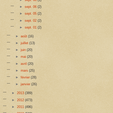
►
sept. 06
(2)
►
sept. 05
(2)
►
sept. 02
(2)
►
sept. 01
(2)
►
août
(16)
►
juillet
(13)
►
juin
(20)
►
mai
(20)
►
avril
(20)
►
mars
(25)
►
février
(28)
►
janvier
(26)
►
2013
(389)
►
2012
(473)
►
2011
(496)