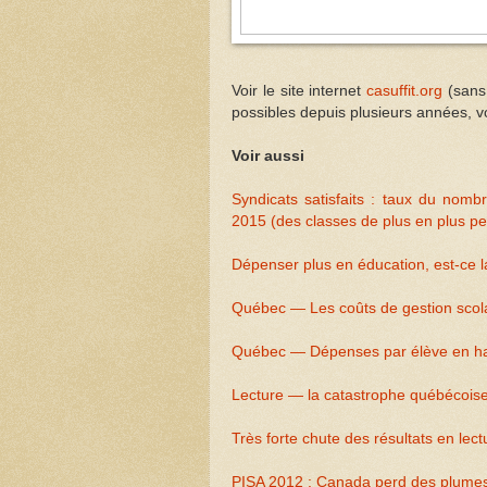
Voir le site internet
casuffit.org
(sans 
possibles depuis plusieurs années, v
Voir aussi
Syndicats satisfaits : taux du nom
2015 (des classes de plus en plus pet
Dépenser plus en éducation, est-ce l
Québec — Les coûts de gestion scola
Québec — Dépenses par élève en h
Lecture — la catastrophe québécois
Très forte chute des résultats en le
PISA 2012 : Canada perd des plumes, 