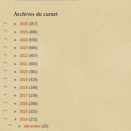
Archives du carnet
►
2026
(257)
►
2025
(496)
►
2024
(550)
►
2023
(665)
►
2022
(467)
►
2021
(693)
►
2020
(381)
►
2019
(419)
►
2018
(349)
►
2017
(234)
►
2016
(280)
►
2015
(321)
▼
2014
(272)
►
décembre
(25)