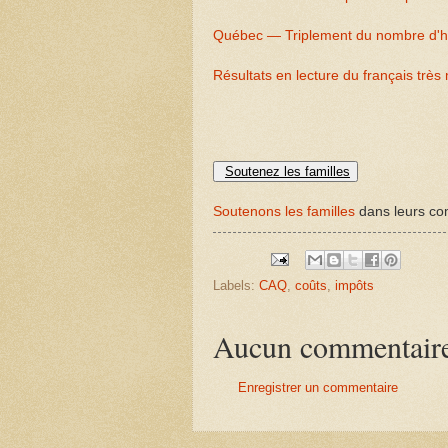
Québec — Triplement du nombre d'he
Résultats en lecture du français très
Soutenez les familles
Soutenons les familles
dans leurs com
Labels:
CAQ
,
coûts
,
impôts
Aucun commentair
Enregistrer un commentaire