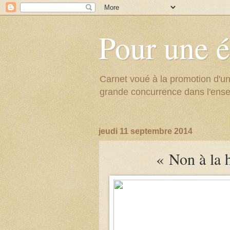
Pour une é
Carnet voué à la promotion d'un
grande concurrence dans l'ens
jeudi 11 septembre 2014
« Non à la h