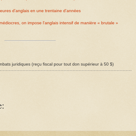
ures d'anglais en une trentaine d'années
 médiocres, on impose l'anglais intensif de manière « brutale »
bats juridiques (reçu fiscal pour tout don supérieur à 50 $)
e: