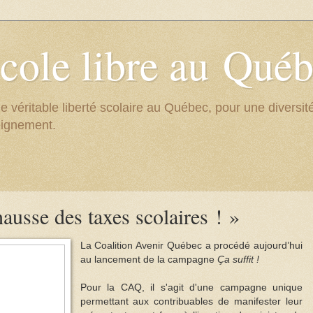
cole libre au Qué
e véritable liberté scolaire au Québec, pour une divers
eignement.
ausse des taxes scolaires ! »
La Coalition Avenir Québec a procédé aujourd’hui
au lancement de la campagne
Ça suffit !
Pour la CAQ, il s'agit d'une campagne unique
permettant aux contribuables de manifester leur