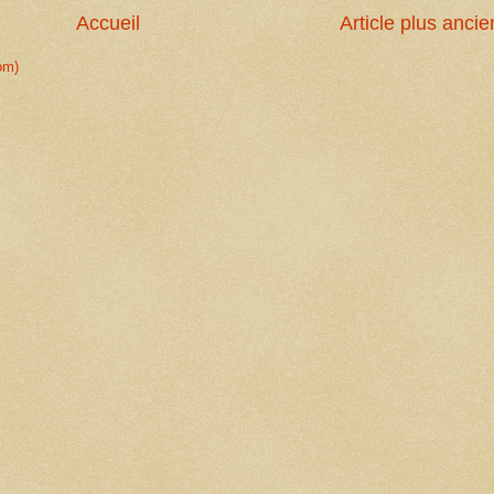
Accueil
Article plus ancie
om)