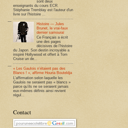
sont deux
enseignants du cours ECR.
Stéphanie Tremblay est l'auteur d'un
livre sur l'histoire ...
Histoire — Jules
Brunet, le vrai-faux
dernier samouraï
Ce Français a écrit
une des pages
décisives de l’histoire
du Japon. Son destin incroyable a
inspiré Hollywood et offert à Tom
Cruise un de...
« Les Gaulois n’étaient pas des
Blancs ! », affirme Houria Bouteldja
L’affirmation selon laquelle les
Gaulois ne seraient pas « blancs »
parce qu’ils ne se seraient jamais
eux-mêmes définis ainsi revient
régul...
Contact