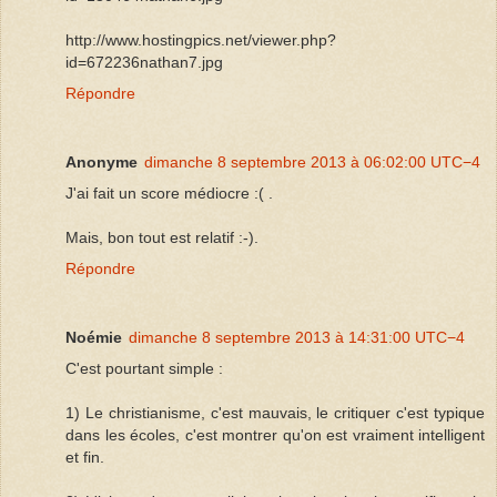
http://www.hostingpics.net/viewer.php?
id=672236nathan7.jpg
Répondre
Anonyme
dimanche 8 septembre 2013 à 06:02:00 UTC−4
J'ai fait un score médiocre :( .
Mais, bon tout est relatif :-).
Répondre
Noémie
dimanche 8 septembre 2013 à 14:31:00 UTC−4
C'est pourtant simple :
1) Le christianisme, c'est mauvais, le critiquer c'est typique
dans les écoles, c'est montrer qu'on est vraiment intelligent
et fin.