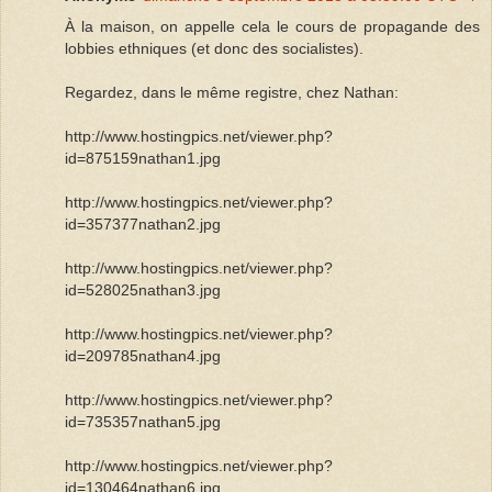
À la maison, on appelle cela le cours de propagande des
lobbies ethniques (et donc des socialistes).
Regardez, dans le même registre, chez Nathan:
http://www.hostingpics.net/viewer.php?
id=875159nathan1.jpg
http://www.hostingpics.net/viewer.php?
id=357377nathan2.jpg
http://www.hostingpics.net/viewer.php?
id=528025nathan3.jpg
http://www.hostingpics.net/viewer.php?
id=209785nathan4.jpg
http://www.hostingpics.net/viewer.php?
id=735357nathan5.jpg
http://www.hostingpics.net/viewer.php?
id=130464nathan6.jpg