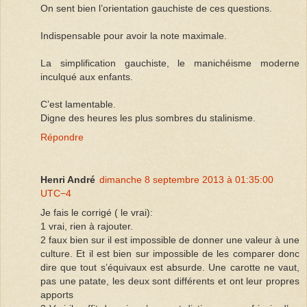
On sent bien l’orientation gauchiste de ces questions.
Indispensable pour avoir la note maximale.
La simplification gauchiste, le manichéisme moderne
inculqué aux enfants.
C’est lamentable.
Digne des heures les plus sombres du stalinisme.
Répondre
Henri André
dimanche 8 septembre 2013 à 01:35:00
UTC−4
Je fais le corrigé ( le vrai):
1 vrai, rien à rajouter.
2 faux bien sur il est impossible de donner une valeur à une
culture. Et il est bien sur impossible de les comparer donc
dire que tout s’équivaux est absurde. Une carotte ne vaut,
pas une patate, les deux sont différents et ont leur propres
apports