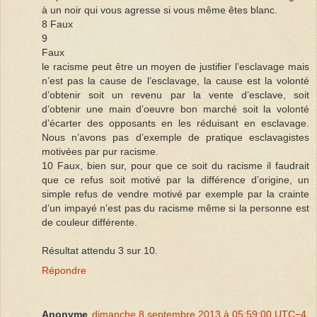
à un noir qui vous agresse si vous même êtes blanc.
8 Faux
9
Faux
le racisme peut être un moyen de justifier l’esclavage mais
n’est pas la cause de l’esclavage, la cause est la volonté
d’obtenir soit un revenu par la vente d’esclave, soit
d’obtenir une main d’oeuvre bon marché soit la volonté
d’écarter des opposants en les réduisant en esclavage.
Nous n’avons pas d’exemple de pratique esclavagistes
motivées par pur racisme.
10 Faux, bien sur, pour que ce soit du racisme il faudrait
que ce refus soit motivé par la différence d’origine, un
simple refus de vendre motivé par exemple par la crainte
d’un impayé n’est pas du racisme même si la personne est
de couleur différente.
Résultat attendu 3 sur 10.
Répondre
Anonyme
dimanche 8 septembre 2013 à 05:59:00 UTC−4