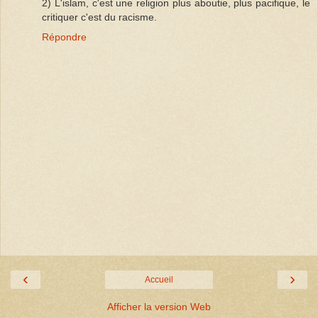
2) L'islam, c'est une religion plus aboutie, plus pacifique, le
critiquer c'est du racisme.
Répondre
‹
›
Accueil
Afficher la version Web