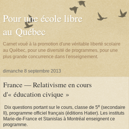
Pour une école libre
au Québec
Carnet voué à la promotion d'une véritable liberté scolaire
au Québec, pour une diversité de programmes, pour une
plus grande concurrence dans l'enseignement.
dimanche 8 septembre 2013
France — Relativisme en cours
d'« éducation civique »
e
Dix questions portant sur le cours, classe de 5
(secondaire
II), programme officiel français (éditions Hatier). Les instituts
Marie-de-France et Stanislas à Montréal enseignent ce
programme.