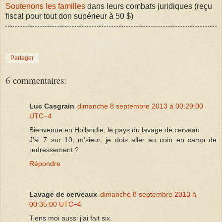
Soutenons les familles
dans leurs combats juridiques (reçu
fiscal pour tout don supérieur à 50 $)
Partager
6 commentaires:
Luc Casgrain
dimanche 8 septembre 2013 à 00:29:00
UTC−4
Bienvenue en Hollandie, le pays du lavage de cerveau.
J’ai 7 sur 10, m’sieur, je dois aller au coin en camp de
redressement ?
Répondre
Lavage de cerveaux
dimanche 8 septembre 2013 à
00:35:00 UTC−4
Tiens moi aussi j’ai fait six.