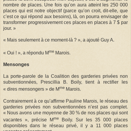
nombre de places. Une fois qu’on aura atteint les 250 000
places qui est notre objectif (parce qu’on croit, dit-elle, que
c’est ce qui répond aux besoins), là, on pourra envisager de
transformer progressivement ces places en places à 7 $ par
jour. »
« Mais seulement à ce moment-là ? », a ajouté Guy A.
me
« Oui ! », a répondu M
Marois.
Mensonges
La porte-parole de la Coalition des garderies privées non
subventionnées, Prescillia B. Boily, tient à rectifier les
me
« dires mensongers » de M
Marois.
Contrairement à ce qu’affirme Pauline Marois, le réseau des
garderies privées non subventionnées n’est pas complet.
« Nous avons une moyenne de 30 % de nos places qui sont
me
vacantes », précise M
Boily. Sur les 35 000 places
disponibles dans le réseau privé, il y a 11 000 places