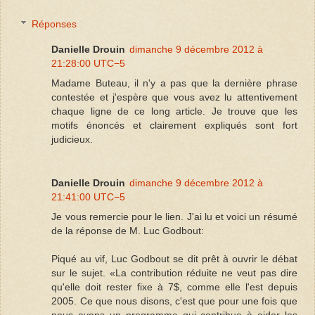
Réponses
Danielle Drouin
dimanche 9 décembre 2012 à
21:28:00 UTC−5
Madame Buteau, il n'y a pas que la dernière phrase
contestée et j'espère que vous avez lu attentivement
chaque ligne de ce long article. Je trouve que les
motifs énoncés et clairement expliqués sont fort
judicieux.
Danielle Drouin
dimanche 9 décembre 2012 à
21:41:00 UTC−5
Je vous remercie pour le lien. J'ai lu et voici un résumé
de la réponse de M. Luc Godbout:
Piqué au vif, Luc Godbout se dit prêt à ouvrir le débat
sur le sujet. «La contribution réduite ne veut pas dire
qu'elle doit rester fixe à 7$, comme elle l'est depuis
2005. Ce que nous disons, c'est que pour une fois que
nous avons un programme qui contribue à aider les