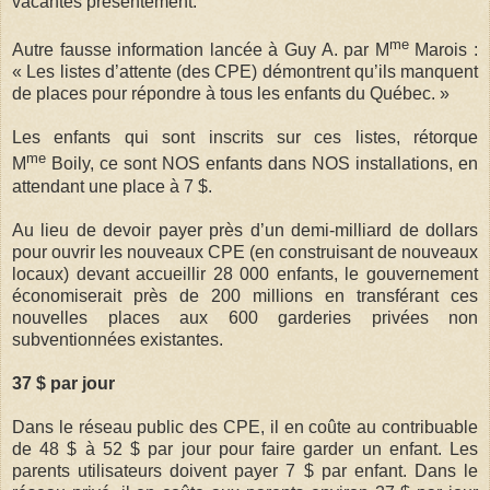
vacantes présentement.
me
Autre fausse information lancée à Guy A. par M
Marois :
« Les listes d’attente (des CPE) démontrent qu’ils manquent
de places pour répondre à tous les enfants du Québec. »
Les enfants qui sont inscrits sur ces listes, rétorque
me
M
Boily, ce sont NOS enfants dans NOS installations, en
attendant une place à 7 $.
Au lieu de devoir payer près d’un demi-milliard de dollars
pour ouvrir les nouveaux CPE (en construisant de nouveaux
locaux) devant accueillir 28 000 enfants, le gouvernement
économiserait près de 200 millions en transférant ces
nouvelles places aux 600 garderies privées non
subventionnées existantes.
37 $ par jour
Dans le réseau public des CPE, il en coûte au contribuable
de 48 $ à 52 $ par jour pour faire garder un enfant. Les
parents utilisateurs doivent payer 7 $ par enfant. Dans le