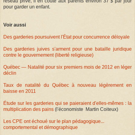
réseau privé, il en coûte aux parents environ 37 $ par jour
pour garder un enfant.
Voir aussi
Des garderies poursuivent l'État pour concurrence déloyale
Des garderies juives s'arment pour une bataille juridique
contre le gouvernement (liberté religieuse)
Québec — Natalité pour six premiers mois de 2012 en léger
déclin
Taux de natalité du Québec à nouveau légèrement en
baisse en 2011
Étude sur les garderies qui se paieraient d'elles-mêmes : la
multiplication des pains
(l'économiste Martin Coiteux)
Les CPE ont échoué sur le plan pédagogique...
comportemental et démographique