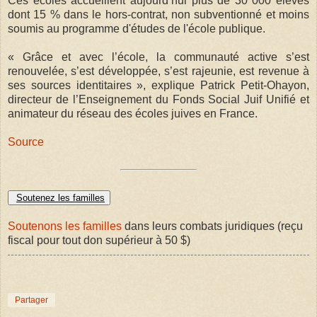
Ces écoles accueillent aujourd’hui plus de 30 000 élèves
dont 15 % dans le hors-contrat, non subventionné et moins
soumis au programme d'études de l'école publique.
« Grâce et avec l’école, la communauté active s’est
renouvelée, s’est développée, s’est rajeunie, est revenue à
ses sources identitaires », explique Patrick Petit-Ohayon,
directeur de l’Enseignement du Fonds Social Juif Unifié et
animateur du réseau des écoles juives en France.
Source
Soutenez les familles
Soutenons les familles
dans leurs combats juridiques (reçu
fiscal pour tout don supérieur à 50 $)
Partager