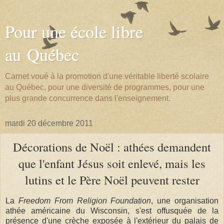
Pour une école libre
au Québec
Carnet voué à la promotion d'une véritable liberté scolaire
au Québec, pour une diversité de programmes, pour une
plus grande concurrence dans l'enseignement.
mardi 20 décembre 2011
Décorations de Noël : athées demandent
que l'enfant Jésus soit enlevé, mais les
lutins et le Père Noël peuvent rester
La
Freedom From Religion Foundation
, une organisation
athée américaine du Wisconsin, s'est offusquée de la
présence d'une crèche exposée à l'extérieur du palais de