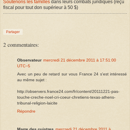
Soutenons les familles
dans leurs combats juridiques (reçu
fiscal pour tout don supérieur à 50 $)
Partager
2 commentaires:
Observateur
mercredi 21 décembre 2011 à 17:51:00
UTC−5
Avec un peu de retard sur vous France 24 s'est intéressé
au même sujet :
http://observers.france24.com/fr/content/20111221-pas-
touche-creche-noel-cri-coeur-chretiens-texas-athens-
tribunal-religion-laicite
Répondre
Marre des cuistres
mercredi 21 décembre 2011 à