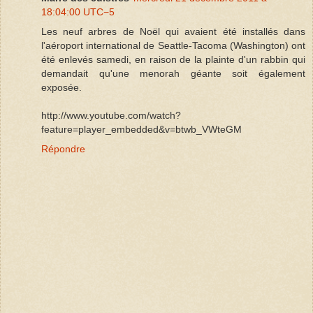
18:04:00 UTC−5
Les neuf arbres de Noël qui avaient été installés dans
l'aéroport international de Seattle-Tacoma (Washington) ont
été enlevés samedi, en raison de la plainte d'un rabbin qui
demandait qu'une menorah géante soit également
exposée.
http://www.youtube.com/watch?
feature=player_embedded&v=btwb_VWteGM
Répondre