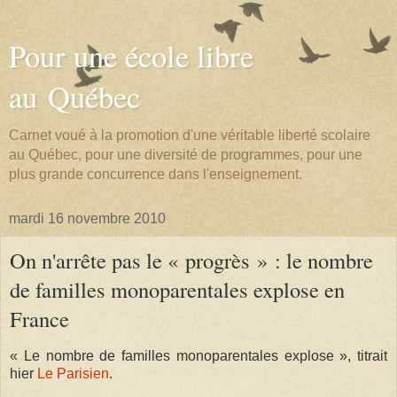
Pour une école libre
au Québec
Carnet voué à la promotion d'une véritable liberté scolaire
au Québec, pour une diversité de programmes, pour une
plus grande concurrence dans l'enseignement.
mardi 16 novembre 2010
On n'arrête pas le « progrès » : le nombre
de familles monoparentales explose en
France
« Le nombre de familles monoparentales explose », titrait
hier
Le Parisien
.