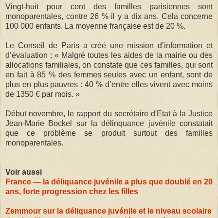
Vingt-huit pour cent des familles parisiennes sont
monoparentales, contre 26 % il y a dix ans. Cela concerne
100 000 enfants. La moyenne française est de 20 %.
Le Conseil de Paris a créé une mission d’information et
d’évaluation : « Malgré toutes les aides de la mairie ou des
allocations familiales, on constate que ces familles, qui sont
en fait à 85 % des femmes seules avec un enfant, sont de
plus en plus pauvres : 40 % d’entre elles vivent avec moins
de 1350 € par mois. »
Début novembre, le rapport du secrétaire d'Etat à la Justice
Jean-Marie Bockel sur la délinquance juvénile constatait
que ce problème se produit surtout des familles
monoparentales.
Voir aussi
France — la déliquance juvénile a plus que doublé en 20
ans, forte progression chez les filles
Zemmour sur la déliquance juvénile et le niveau scolaire