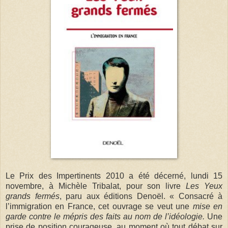
Le Prix des Impertinents 2010 a été décerné, lundi 15
novembre, à Michèle Tribalat, pour son livre
Les Yeux
grands fermés
, paru aux éditions Denoël. « Consacré à
l’immigration en France, cet ouvrage se veut une
mise en
garde contre le mépris des faits au nom de l’idéologie.
Une
prise de position courageuse, au moment où tout débat sur