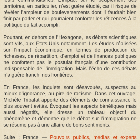
territoires, en particulier, n’est guère étudié, car il risque de
révéler l’ampleur de bouleversements dont il faudrait bien
finir par parler et qui pourraient conforter les réticences à la
politique du fait accompli.
Pourtant, en dehors de l’Hexagone, les débats scientifiques
sont vifs, aux États-Unis notamment. Les études réalisées
sur l’impact économique, en termes de production de
richesses, de répartition, d’emploi et de finances publiques
ne confortent pas le postulat français d’une contribution
indispensable de l’immigration. Mais l’écho de ces débats
n’a guère franchi nos frontières.
En France, les inquiets sont désavoués, suspectés au
mieux d’ignorance, au pire de racisme. Dans cet ouvrage,
Michèle Tribalat apporte des éléments de connaissance le
plus souvent évités. Évoquant les aspects bénéfiques mais
aussi négatifs, elle dresse un tableau objectif du
phénomène et démontre que le débat sur l’immigration ne
se résume pas à une affaire de bons sentiments.
Suite : France —
Pouvoirs publics, médias et experts