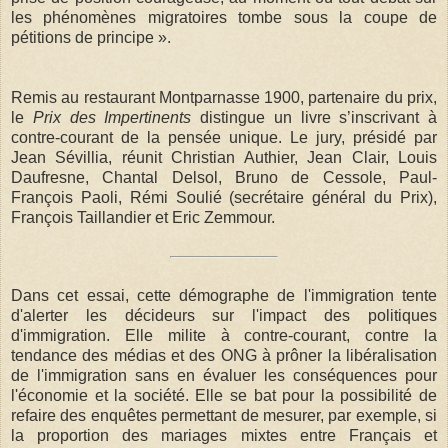
les phénomènes migratoires tombe sous la coupe de
pétitions de principe ».
Remis au restaurant Montparnasse 1900, partenaire du prix,
le
Prix des Impertinents
distingue un livre s’inscrivant à
contre-courant de la pensée unique. Le jury, présidé par
Jean Sévillia, réunit Christian Authier, Jean Clair, Louis
Daufresne, Chantal Delsol, Bruno de Cessole, Paul-
François Paoli, Rémi Soulié (secrétaire général du Prix),
François Taillandier et Eric Zemmour.
Dans cet essai, cette démographe de l'immigration tente
d'alerter les décideurs sur l'impact des politiques
d'immigration. Elle milite à contre-courant, contre la
tendance des médias et des ONG à prôner la libéralisation
de l'immigration sans en évaluer les conséquences pour
l'économie et la société. Elle se bat pour la possibilité de
refaire des enquêtes permettant de mesurer, par exemple, si
la proportion des mariages mixtes entre Français et