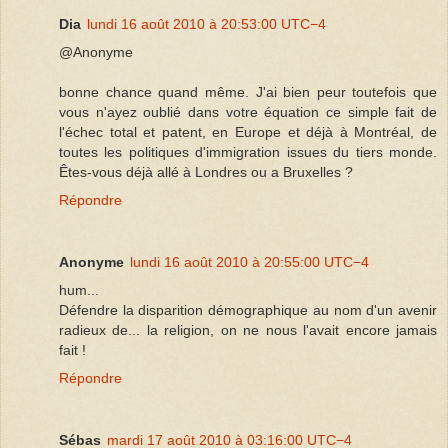
Dia
lundi 16 août 2010 à 20:53:00 UTC−4
@Anonyme
bonne chance quand même. J'ai bien peur toutefois que
vous n'ayez oublié dans votre équation ce simple fait de
l'échec total et patent, en Europe et déjà à Montréal, de
toutes les politiques d'immigration issues du tiers monde.
Êtes-vous déjà allé à Londres ou a Bruxelles ?
Répondre
Anonyme
lundi 16 août 2010 à 20:55:00 UTC−4
hum...
Défendre la disparition démographique au nom d'un avenir
radieux de... la religion, on ne nous l'avait encore jamais
fait !
Répondre
Sébas
mardi 17 août 2010 à 03:16:00 UTC−4