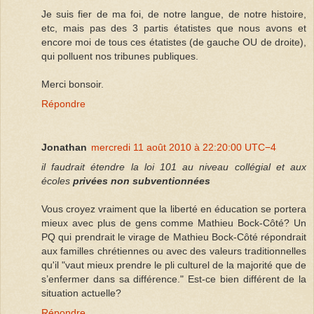
Je suis fier de ma foi, de notre langue, de notre histoire,
etc, mais pas des 3 partis étatistes que nous avons et
encore moi de tous ces étatistes (de gauche OU de droite),
qui polluent nos tribunes publiques.
Merci bonsoir.
Répondre
Jonathan
mercredi 11 août 2010 à 22:20:00 UTC−4
il faudrait étendre la loi 101 au niveau collégial et aux
écoles
privées non subventionnées
Vous croyez vraiment que la liberté en éducation se portera
mieux avec plus de gens comme Mathieu Bock-Côté? Un
PQ qui prendrait le virage de Mathieu Bock-Côté répondrait
aux familles chrétiennes ou avec des valeurs traditionnelles
qu'il "vaut mieux prendre le pli culturel de la majorité que de
s’enfermer dans sa différence." Est-ce bien différent de la
situation actuelle?
Répondre