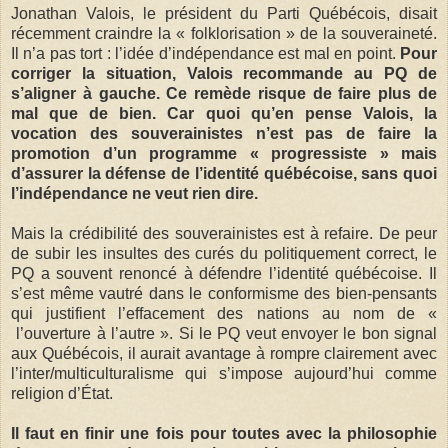
Jonathan Valois, le président du Parti Québécois, disait
récemment craindre la « folklorisation » de la souveraineté.
Il n’a pas tort : l’idée d’indépendance est mal en point.
Pour
corriger la situation, Valois recommande au PQ de
s’aligner à gauche. Ce remède risque de faire plus de
mal que de bien. Car quoi qu’en pense Valois, la
vocation des souverainistes n’est pas de faire la
promotion d’un programme « progressiste » mais
d’assurer la défense de l’identité québécoise, sans quoi
l’indépendance ne veut rien dire.
Mais la crédibilité des souverainistes est à refaire. De peur
de subir les insultes des curés du politiquement correct, le
PQ a souvent renoncé à défendre l’identité québécoise. Il
s’est même vautré dans le conformisme des bien-pensants
qui justifient l’effacement des nations au nom de «
l’ouverture à l’autre ». Si le PQ veut envoyer le bon signal
aux Québécois, il aurait avantage à rompre clairement avec
l’inter/multiculturalisme qui s’impose aujourd’hui comme
religion d’État.
Il faut en finir une fois pour toutes avec la philosophie