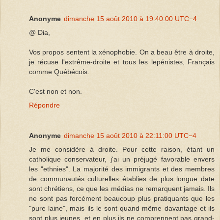
Anonyme
dimanche 15 août 2010 à 19:40:00 UTC−4
@ Dia,
Vos propos sentent la xénophobie. On a beau être à droite,
je récuse l'extrême-droite et tous les lepénistes, Français
comme Québécois.
C'est non et non.
Répondre
Anonyme
dimanche 15 août 2010 à 22:11:00 UTC−4
Je me considère à droite. Pour cette raison, étant un
catholique conservateur, j'ai un préjugé favorable envers
les "ethnies". La majorité des immigrants et des membres
de communautés culturelles établies de plus longue date
sont chrétiens, ce que les médias ne remarquent jamais. Ils
ne sont pas forcément beaucoup plus pratiquants que les
"pure laine", mais ils le sont quand même davantage et ils
sont plus jeunes, et en plus ils ne comprennent pas grand-