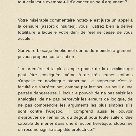
tout cela vous exempte-t-il d'avancer un seul argument ?
Votre misérable commentaire notez-le est juste un appel à
la censure (assorti d'insultes). vous illustrez bien la dérive
totalitaire à laquelle votre déni de réel ne cesse de vous
acculer.
Sur votre blocage émotionnel dénué du moindre argument,
je vous propose cette citation :
"La première et la plus simple phase de la discipline qui
peut être enseignée même à de très jeunes enfants
s’appelle en novlangue stopcrime. le stopcrime c’est la
faculté de s’arrêter net, comme par instinct, au seuil d’une
pensée dangereuse. Il inclut le pouvoir de na pas saisir les
analogies, de ne pas percevoir les erreurs de logique, de
ne pas comprendre les arguments les plus simples s’ils
sont contre l’Angsoc. Il comprend aussi le pouvoir
d’éprouver de l’ennui ou du dégoût pour toute suite d’idée
capable de mener dans une direction hérétique. stopcrime
en résumé signifie stupidité protectrice."