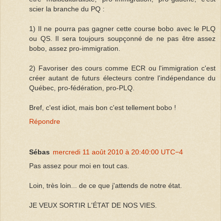
scier la branche du PQ :
1) Il ne pourra pas gagner cette course bobo avec le PLQ
ou QS. Il sera toujours soupçonné de ne pas être assez
bobo, assez pro-immigration.
2) Favoriser des cours comme ECR ou l'immigration c'est
créer autant de futurs électeurs contre l'indépendance du
Québec, pro-fédération, pro-PLQ.
Bref, c'est idiot, mais bon c'est tellement bobo !
Répondre
Sébas
mercredi 11 août 2010 à 20:40:00 UTC−4
Pas assez pour moi en tout cas.
Loin, très loin... de ce que j'attends de notre état.
JE VEUX SORTIR L'ÉTAT DE NOS VIES.