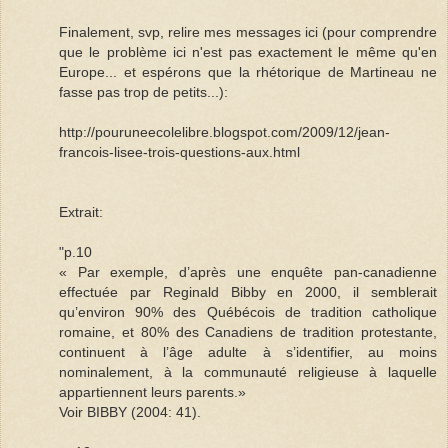
Finalement, svp, relire mes messages ici (pour comprendre
que le problème ici n'est pas exactement le même qu'en
Europe... et espérons que la rhétorique de Martineau ne
fasse pas trop de petits...):
http://pouruneecolelibre.blogspot.com/2009/12/jean-
francois-lisee-trois-questions-aux.html
Extrait:
"p.10
« Par exemple, d’après une enquête pan-canadienne
effectuée par Reginald Bibby en 2000, il semblerait
qu’environ 90% des Québécois de tradition catholique
romaine, et 80% des Canadiens de tradition protestante,
continuent à l’âge adulte à s’identifier, au moins
nominalement, à la communauté religieuse à laquelle
appartiennent leurs parents.»
Voir BIBBY (2004: 41).