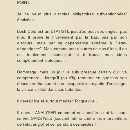
POINT.
Je ne veux plus d'écoles obligatoires subventionnées/
étatisées.
Bock-Côté est un ÉTATISTE jusqu'au bout des ongles, pas
moi. Il prône le nivellement par le bas, pas par son
discours, mais par sa dépendance extrême à "l'état-
dépendance". Mais comme tant d'autres de nos élites, il en
est totalement inconscient et il trouve mes idées
complètement loufoques...
Dommage, mais un jour je suis presque certain qu'il va
comprendre... lorsqu'il (ou s'il), remettra en question son
éducation étatique et son incapacité incroyable d'envisager
la vie sans l'état dans ses bobettes...
Il devrait lire et surtout méditer Tocqueville...
Il devrait ANALYSER comment nos ancêtres ont fait pour
survire SANS l'état (souvent même contre les interventions
de l'état anglo) et ce, pendant des siècles !