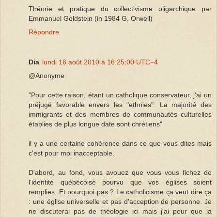
Théorie et pratique du collectivisme oligarchique par
Emmanuel Goldstein (in 1984 G. Orwell)
Répondre
Dia
lundi 16 août 2010 à 16:25:00 UTC−4
@Anonyme
"Pour cette raison, étant un catholique conservateur, j'ai un
préjugé favorable envers les "ethnies". La majorité des
immigrants et des membres de communautés culturelles
établies de plus longue date sont chrétiens"
il y a une certaine cohérence dans ce que vous dites mais
c'est pour moi inacceptable.
D'abord, au fond, vous avouez que vous vous fichez de
l'identité québécoise pourvu que vos églises soient
remplies. Et pourquoi pas ? Le catholicisme ça veut dire ça
: une église universelle et pas d'acception de personne. Je
ne discuterai pas de théologie ici mais j'ai peur que la