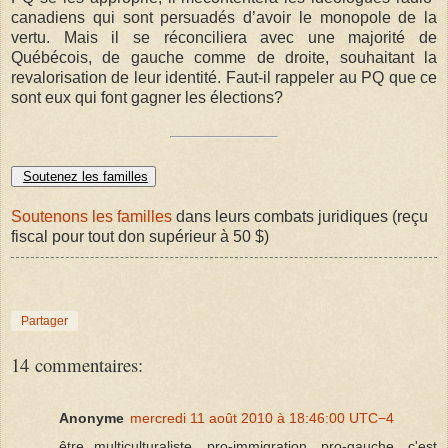
canadiens qui sont persuadés d’avoir le monopole de la
vertu. Mais il se réconciliera avec une majorité de
Québécois, de gauche comme de droite, souhaitant la
revalorisation de leur identité. Faut-il rappeler au PQ que ce
sont eux qui font gagner les élections?
Soutenez les familles
Soutenons les familles
dans leurs combats juridiques (reçu
fiscal pour tout don supérieur à 50 $)
Partager
14 commentaires:
Anonyme
mercredi 11 août 2010 à 18:46:00 UTC−4
être multiculturaliste, pro-immigration, pro-gauche, c'est