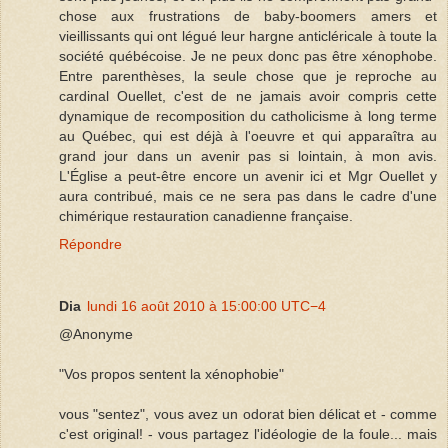
chose aux frustrations de baby-boomers amers et
vieillissants qui ont légué leur hargne anticléricale à toute la
société québécoise. Je ne peux donc pas être xénophobe.
Entre parenthèses, la seule chose que je reproche au
cardinal Ouellet, c'est de ne jamais avoir compris cette
dynamique de recomposition du catholicisme à long terme
au Québec, qui est déjà à l'oeuvre et qui apparaîtra au
grand jour dans un avenir pas si lointain, à mon avis.
L'Église a peut-être encore un avenir ici et Mgr Ouellet y
aura contribué, mais ce ne sera pas dans le cadre d'une
chimérique restauration canadienne française.
Répondre
Dia
lundi 16 août 2010 à 15:00:00 UTC−4
@Anonyme
"Vos propos sentent la xénophobie"
vous "sentez", vous avez un odorat bien délicat et - comme
c'est original! - vous partagez l'idéologie de la foule... mais