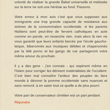
volonté de réaliser la grande Babel universelle et métissée
sur la terre ne soit une hérésie au fond. Passons.
Votre erreur à mon avis c'est que vous supposez aux
immigrants une trop grande capacité de resistance aux
sirènes de la consommation occidentale. si les parents
Haïtiens sont peut-être de fervent catholiques en acte
comme en parole, en revanche rien, mais alors là rien ne
vous garantit que leurs enfants bercés par l'école gaucho-
laïque, biberonnés aux musiques débiles et chaperonnés
par la télé porno et les gangs de rue partageront votre
même amour du prochain.
il y a des gens - j'en connais - qui espèrent même en
l'Islam pour corriger les dérivent matérialistes de l'occident.
C'est bien mal connaître l'ardeur des peuples du tiers
monde à dévorer la pomme occidentale sans nuances et
sans remord, à en saisir tout ce quelle a de plus pourri.
Votre pari de conservateur chrétien est un pari perdant.
Répondre