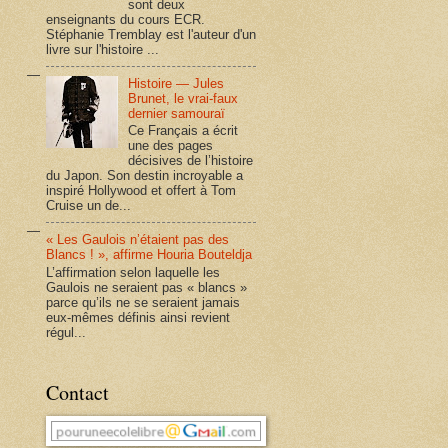
sont deux
enseignants du cours ECR.
Stéphanie Tremblay est l'auteur d'un
livre sur l'histoire ...
Histoire — Jules
Brunet, le vrai-faux
dernier samouraï
Ce Français a écrit
une des pages
décisives de l’histoire
du Japon. Son destin incroyable a
inspiré Hollywood et offert à Tom
Cruise un de...
« Les Gaulois n’étaient pas des
Blancs ! », affirme Houria Bouteldja
L’affirmation selon laquelle les
Gaulois ne seraient pas « blancs »
parce qu’ils ne se seraient jamais
eux-mêmes définis ainsi revient
régul...
Contact