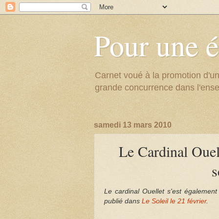
Pour une é
Carnet voué à la promotion d'un
grande concurrence dans l'ens
samedi 13 mars 2010
Le Cardinal Ouel
s
Le cardinal Ouellet s'est également
publié dans
Le Soleil le 21 février
.