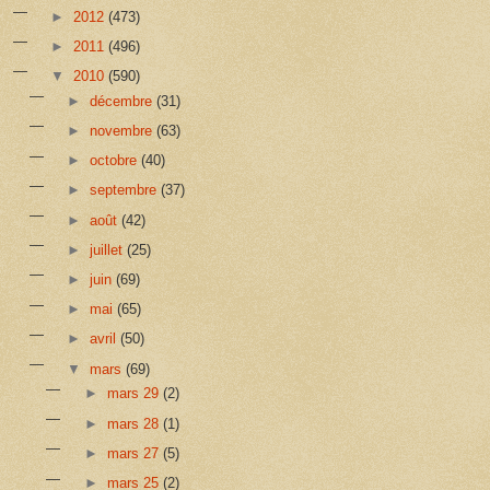
►
2012
(473)
►
2011
(496)
▼
2010
(590)
►
décembre
(31)
►
novembre
(63)
►
octobre
(40)
►
septembre
(37)
►
août
(42)
►
juillet
(25)
►
juin
(69)
►
mai
(65)
►
avril
(50)
▼
mars
(69)
►
mars 29
(2)
►
mars 28
(1)
►
mars 27
(5)
►
mars 25
(2)