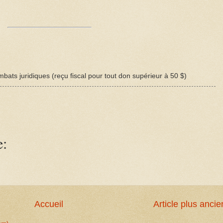
bats juridiques (reçu fiscal pour tout don supérieur à 50 $)
e:
Accueil
Article plus ancie