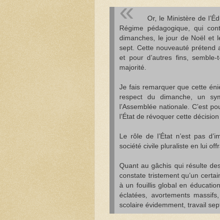
Or, le Ministère de l’É
Régime pédagogique, qui conti
dimanches, le jour de Noël et l
sept. Cette nouveauté prétend 
et pour d’autres fins, semble-t
majorité.
Je fais remarquer que cette én
respect du dimanche, un symb
l’Assemblée nationale. C’est po
l’État de révoquer cette décision 
Le rôle de l’État n’est pas d’
société civile pluraliste en lui 
Quant au gâchis qui résulte des 
constate tristement qu’un certai
à un fouillis global en éducatio
éclatées, avortements massifs,
scolaire évidemment, travail sept 