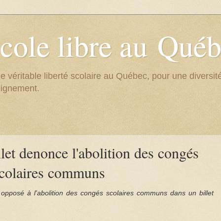
cole libre au Qué
e véritable liberté scolaire au Québec, pour une divers
eignement.
let denonce l'abolition des congés
colaires communs
 opposé à l'abolition des congés scolaires communs dans un billet