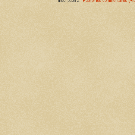
Inscription à :
Publier les commentaires (At