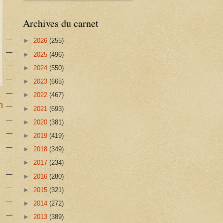
Archives du carnet
►
2026
(255)
►
2025
(496)
►
2024
(550)
►
2023
(665)
►
2022
(467)
n
►
2021
(693)
►
2020
(381)
►
2019
(419)
►
2018
(349)
►
2017
(234)
►
2016
(280)
►
2015
(321)
►
2014
(272)
►
2013
(389)