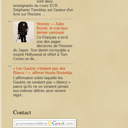
sont deux
enseignants du cours ECR.
Stéphanie Tremblay est l'auteur d'un
livre sur l'histoire ...
Histoire — Jules
Brunet, le vrai-faux
dernier samouraï
Ce Français a écrit
une des pages
décisives de l’histoire
du Japon. Son destin incroyable a
inspiré Hollywood et offert à Tom
Cruise un de...
« Les Gaulois n’étaient pas des
Blancs ! », affirme Houria Bouteldja
L’affirmation selon laquelle les
Gaulois ne seraient pas « blancs »
parce qu’ils ne se seraient jamais
eux-mêmes définis ainsi revient
régul...
Contact