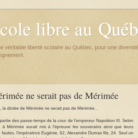
cole libre au Qué
e véritable liberté scolaire au Québec, pour une divers
eignement.
érimée ne serait pas de Mérimée
s, la dictée de Mérimée ne serait pas de Mérimée...
t partie des passe-temps de la cour de l'empereur Napoléon III. Selon
 à Mérimée aurait mis à l'épreuve les souverains ainsi que leurs
5 fautes, l'impératrice Eugénie, 62, Alexandre Dumas fils, 24. Seul un