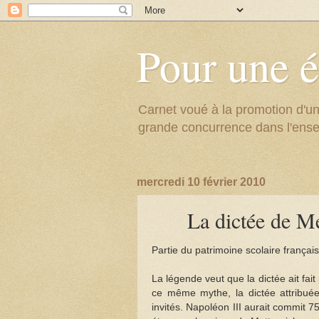
Pour une é
Carnet voué à la promotion d'un
grande concurrence dans l'ens
mercredi 10 février 2010
La dictée de M
Partie du patrimoine scolaire françai
La légende veut que la dictée ait fai
ce même mythe, la dictée attribuée
invités. Napoléon III aurait commit 7