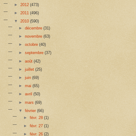
►
2012
(473)
►
2011
(496)
▼
2010
(590)
►
décembre
(31)
►
novembre
(63)
►
octobre
(40)
►
septembre
(37)
►
août
(42)
►
juillet
(25)
►
juin
(69)
►
mai
(65)
►
avril
(50)
►
mars
(69)
▼
février
(66)
►
févr. 28
(1)
►
févr. 27
(1)
►
févr. 26
(2)