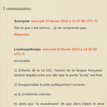
3 commentaires:
Anonyme
mercredi 10 février 2010 à 11:47:00 UTC−5
Est-ce que c'est sérieux... je ne comprends pas...
Répondre
Loulouanthropo
mercredi 10 février 2010 à 13:25:00
UTC−5
Incroyable.
1) Enfants de la loi 101, l'avenir de la langue française :
parlent angalsi entre eux dès que la partie "école" est finie.
2) Insupportable la prtie politiquement correcte :
a) la chrétienne coincée;
b) alors que "la musulmane" dit que dans l'islam le sexe