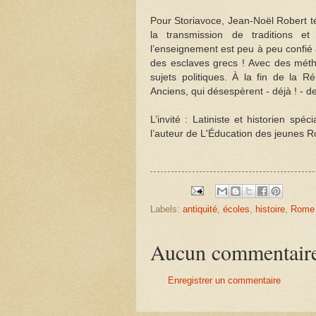
Pour Storiavoce, Jean-Noël Robert t
la transmission de traditions et
l’enseignement est peu à peu confié
des esclaves grecs ! Avec des métho
sujets politiques. À la fin de la R
Anciens, qui désespèrent - déjà ! - de
L’invité : Latiniste et historien spé
l’auteur de L'Éducation des jeunes
Labels:
antiquité
,
écoles
,
histoire
,
Rome
Aucun commentair
Enregistrer un commentaire