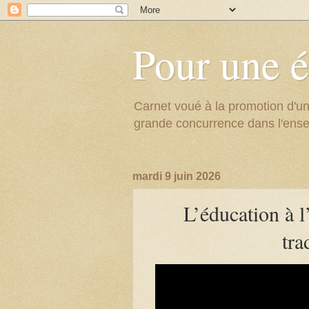
Pour une é
Carnet voué à la promotion d'un
grande concurrence dans l'ens
mardi 9 juin 2026
L’éducation à 
tra