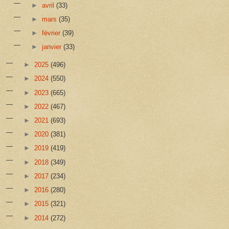
►
avril
(33)
►
mars
(35)
►
février
(39)
►
janvier
(33)
►
2025
(496)
►
2024
(550)
►
2023
(665)
►
2022
(467)
►
2021
(693)
►
2020
(381)
►
2019
(419)
►
2018
(349)
►
2017
(234)
►
2016
(280)
►
2015
(321)
►
2014
(272)