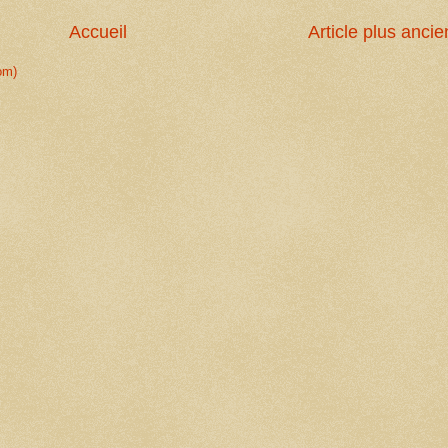
Accueil
Article plus ancie
om)