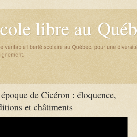
cole libre au Qué
e véritable liberté scolaire au Québec, pour une divers
eignement.
l’époque de Cicéron : éloquence,
ditions et châtiments