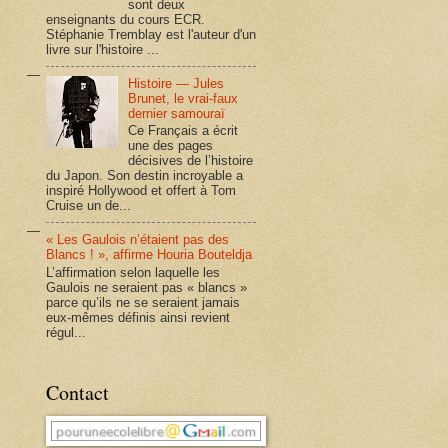
sont deux
enseignants du cours ECR.
Stéphanie Tremblay est l'auteur d'un
livre sur l'histoire ...
Histoire — Jules
Brunet, le vrai-faux
dernier samouraï
Ce Français a écrit
une des pages
décisives de l’histoire
du Japon. Son destin incroyable a
inspiré Hollywood et offert à Tom
Cruise un de...
« Les Gaulois n’étaient pas des
Blancs ! », affirme Houria Bouteldja
L’affirmation selon laquelle les
Gaulois ne seraient pas « blancs »
parce qu’ils ne se seraient jamais
eux-mêmes définis ainsi revient
régul...
Contact